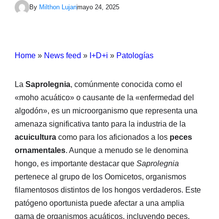
By
Milthon Lujan
mayo 24, 2025
Home
»
News feed
»
I+D+i
»
Patologías
La
Saprolegnia
, comúnmente conocida como el
«moho acuático» o causante de la «enfermedad del
algodón», es un microorganismo que representa una
amenaza significativa tanto para la industria de la
acuicultura
como para los aficionados a los
peces
ornamentales
. Aunque a menudo se le denomina
hongo, es importante destacar que
Saprolegnia
pertenece al grupo de los Oomicetos, organismos
filamentosos distintos de los hongos verdaderos. Este
patógeno oportunista puede afectar a una amplia
gama de organismos acuáticos, incluyendo peces,