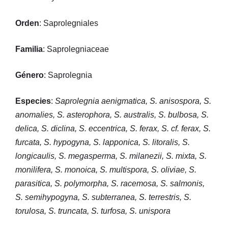
Orden
: Saprolegniales
Familia
: Saprolegniaceae
Género
: Saprolegnia
Especies
:
Saprolegnia aenigmatica, S. anisospora, S.
anomalies, S. asterophora, S. australis, S. bulbosa, S.
delica, S. diclina, S. eccentrica, S. ferax, S. cf. ferax, S.
furcata, S. hypogyna, S. lapponica, S. litoralis, S.
longicaulis, S. megasperma, S. milanezii, S. mixta, S.
monilifera, S. monoica, S. multispora, S. oliviae, S.
parasitica, S. polymorpha, S. racemosa, S. salmonis,
S. semihypogyna, S. subterranea, S. terrestris, S.
torulosa, S. truncata, S. turfosa, S. unispora