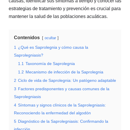
causas, identificar sus síntomas a tiempo y conocer las
estrategias de tratamiento y prevención es crucial para
mantener la salud de las poblaciones acuáticas.
Contenidos
ocultar
1
¿Qué es Saprolegnia y cómo causa la
Saprolegniasis?
1.1
Taxonomía de Saprolegnia
1.2
Mecanismo de infección de la Saprolegnia
2
Ciclo de vida de Saprolegnia: Un patógeno adaptable
3
Factores predisponentes y causas comunes de la
Saprolegniasis
4
Síntomas y signos clínicos de la Saprolegniasis:
Reconociendo la enfermedad del algodón
5
Diagnóstico de la Saprolegniasis: Confirmando la
infección