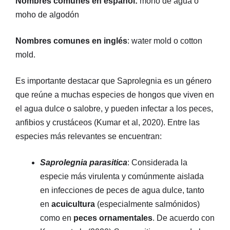
Nombres comunes en español:
moho de agua o
moho de algodón
Nombres comunes en inglés
: water mold o cotton
mold.
Es importante destacar que Saprolegnia es un género
que reúne a muchas especies de hongos que viven en
el agua dulce o salobre, y pueden infectar a los peces,
anfibios y crustáceos (Kumar et al, 2020). Entre las
especies más relevantes se encuentran:
Saprolegnia parasitica
: Considerada la
especie más virulenta y comúnmente aislada
en infecciones de peces de agua dulce, tanto
en
acuicultura
(especialmente salmónidos)
como en
peces ornamentales
. De acuerdo con