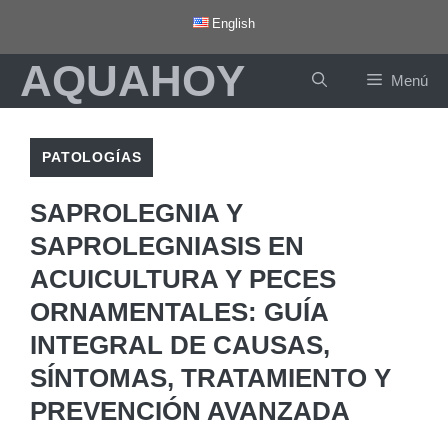
Saltar
English
al
AQUAHOY
contenido
Menú
PATOLOGÍAS
SAPROLEGNIA Y
SAPROLEGNIASIS EN
ACUICULTURA Y PECES
ORNAMENTALES: GUÍA
INTEGRAL DE CAUSAS,
SÍNTOMAS, TRATAMIENTO Y
PREVENCIÓN AVANZADA