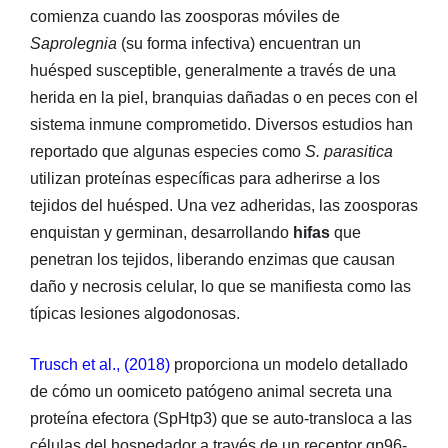
comienza cuando las zoosporas móviles de
Saprolegnia
(su forma infectiva) encuentran un
huésped susceptible, generalmente a través de una
herida en la piel, branquias dañadas o en peces con el
sistema inmune comprometido. Diversos estudios han
reportado que algunas especies como
S. parasitica
utilizan proteínas específicas para adherirse a los
tejidos del huésped. Una vez adheridas, las zoosporas
enquistan y germinan, desarrollando
hifas
que
penetran los tejidos, liberando enzimas que causan
daño y necrosis celular, lo que se manifiesta como las
típicas lesiones algodonosas.
Trusch et al., (2018)
proporciona un modelo detallado
de cómo un oomiceto patógeno animal secreta una
proteína efectora (SpHtp3) que se auto-transloca a las
células del hospedador a través de un receptor gp96-