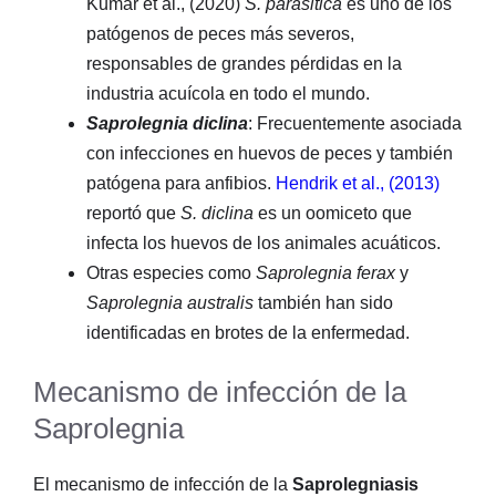
Kumar et al., (2020)
S. parasitica
es uno de los
patógenos de peces más severos,
responsables de grandes pérdidas en la
industria acuícola en todo el mundo.
Saprolegnia diclina
: Frecuentemente asociada
con infecciones en huevos de peces y también
patógena para anfibios.
Hendrik et al., (2013)
reportó que
S. diclina
es un oomiceto que
infecta los huevos de los animales acuáticos.
Otras especies como
Saprolegnia ferax
y
Saprolegnia australis
también han sido
identificadas en brotes de la enfermedad.
Mecanismo de infección de la
Saprolegnia
El mecanismo de infección de la
Saprolegniasis