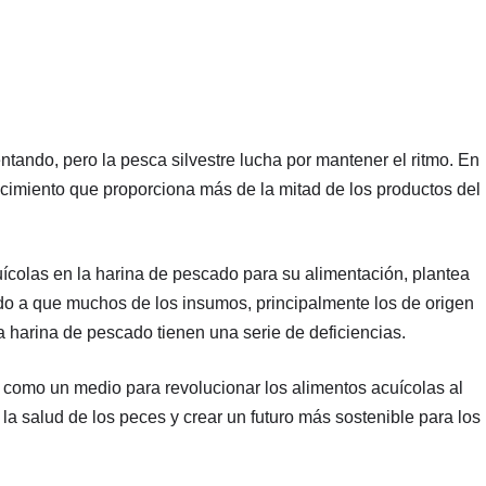
ndo, pero la pesca silvestre lucha por mantener el ritmo. En
crecimiento que proporciona más de la mitad de los productos del
colas en la harina de pescado para su alimentación, plantea
do a que muchos de los insumos, principalmente los de origen
a harina de pescado tienen una serie de deficiencias.
a como un medio para revolucionar los alimentos acuícolas al
 la salud de los peces y crear un futuro más sostenible para los