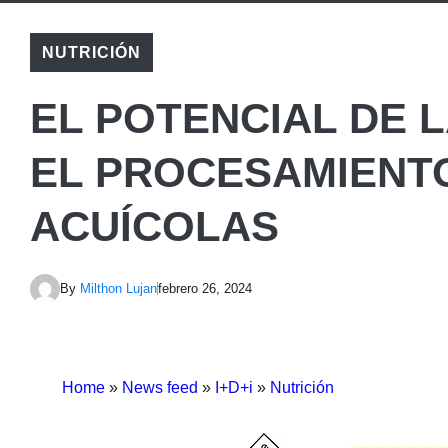
NUTRICIÓN
EL POTENCIAL DE 
EL PROCESAMIENTO
ACUÍCOLAS
By
Milthon Lujan
febrero 26, 2024
Home
»
News feed
»
I+D+i
»
Nutrición