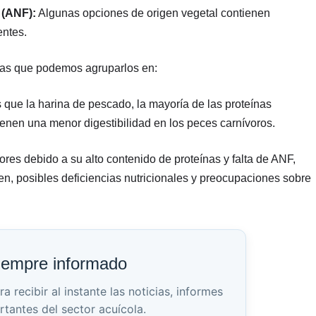
 (ANF):
Algunas opciones de origen vegetal contienen
entes.
ivas que podemos agruparlos en:
 que la harina de pescado, la mayoría de las proteínas
enen una menor digestibilidad en los peces carnívoros.
es debido a su alto contenido de proteínas y falta de ANF,
en, posibles deficiencias nutricionales y preocupaciones sobre
iempre informado
recibir al instante las noticias, informes
rtantes del sector acuícola.