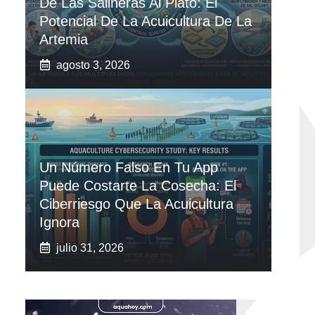
De Las Salineras Al Plato: El
Potencial De La Acuicultura De La
Artemia
agosto 3, 2026
Un Número Falso En Tu App
Puede Costarte La Cosecha: El
Ciberriesgo Que La Acuicultura
Ignora
julio 31, 2026