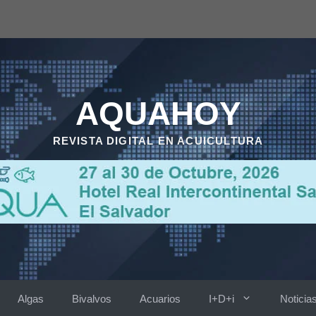
AQUAHOY
REVISTA DIGITAL EN ACUICULTURA
Algas
Bivalvos
Acuarios
I+D+i
Noticia