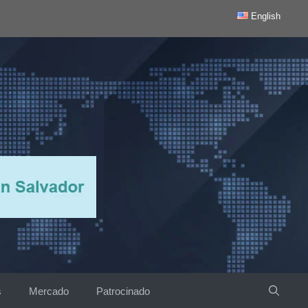
English
s
Mercado
Patrocinado