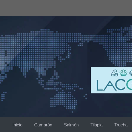
Saltar
al
contenido
Inicio
Camarón
Salmón
Tilapia
Trucha