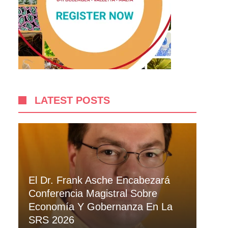
LATEST POSTS
El Dr. Frank Asche Encabezará
Conferencia Magistral Sobre
Economía Y Gobernanza En La
SRS 2026