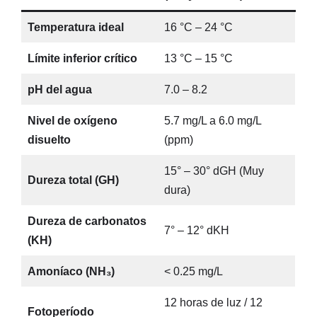
Temperatura ideal
16 °C – 24 °C
Límite inferior crítico
13 °C – 15 °C
pH del agua
7.0 – 8.2
Nivel de oxígeno
5.7 mg/L a 6.0 mg/L
disuelto
(ppm)
15° – 30° dGH (Muy
Dureza total (GH)
dura)
Dureza de carbonatos
7° – 12° dKH
(KH)
Amoníaco (NH₃)
< 0.25 mg/L
12 horas de luz / 12
Fotoperíodo