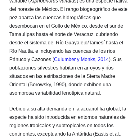
variable (
Xiphophorus variatus
) es una especie nativa
del noreste de México. El rango biogeográfico de este
pez abarca las cuencas hidrográficas que
desembocan en el Golfo de México, desde el sur de
Tamaulipas hasta el norte de Veracruz, cubriendo
desde el sistema del Río Guayalejo/Tamesí hasta el
Río Nautla, e incluyendo las cuencas de los ríos
Pánuco y Cazones (
Culumber y Monks, 2014
). Sus
poblaciones silvestres habitan en arroyos y ríos
situados en las estribaciones de la Sierra Madre
Oriental (Borowsky, 1990), donde exhiben una
asombrosa variabilidad fenotípica natural.
Debido a su alta demanda en la acuariofilia global, la
especie ha sido introducida en entornos naturales de
regiones tropicales y subtropicales en todos los
continentes, exceptuando la Antártida (Eastis et al.,