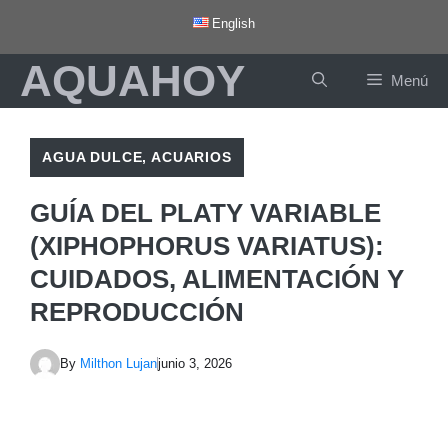
Saltar
English
al
AQUAHOY
contenido
Menú
AGUA DULCE
,
ACUARIOS
GUÍA DEL PLATY VARIABLE
(XIPHOPHORUS VARIATUS):
CUIDADOS, ALIMENTACIÓN Y
REPRODUCCIÓN
By
Milthon Lujan
junio 3, 2026