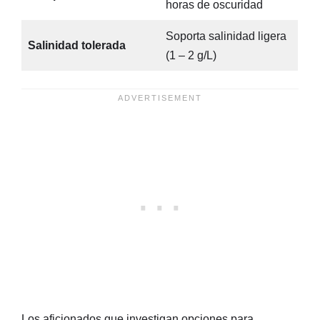
horas de oscuridad
Soporta salinidad ligera
Salinidad tolerada
(1 – 2 g/L)
Los aficionados que investigan opciones para