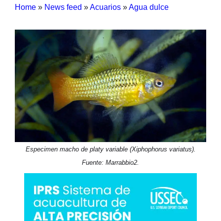
Home
»
News feed
»
Acuarios
»
Agua dulce
Especimen macho de platy variable (Xiphophorus variatus).
Fuente: Marrabbio2.