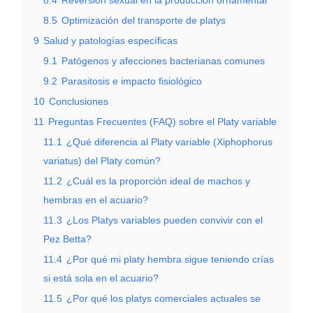
8.5
Optimización del transporte de platys
9
Salud y patologías específicas
9.1
Patógenos y afecciones bacterianas comunes
9.2
Parasitosis e impacto fisiológico
10
Conclusiones
11
Preguntas Frecuentes (FAQ) sobre el Platy variable
11.1
¿Qué diferencia al Platy variable (Xiphophorus
variatus) del Platy común?
11.2
¿Cuál es la proporción ideal de machos y
hembras en el acuario?
11.3
¿Los Platys variables pueden convivir con el
Pez Betta?
11.4
¿Por qué mi platy hembra sigue teniendo crías
si está sola en el acuario?
11.5
¿Por qué los platys comerciales actuales se