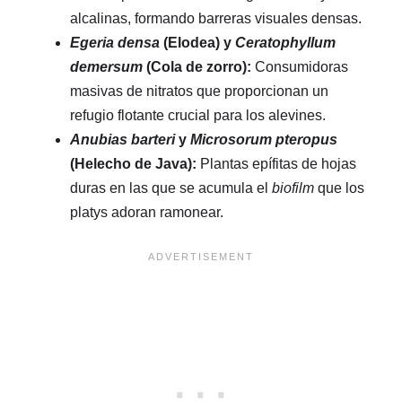
alcalinas, formando barreras visuales densas.
Egeria densa
(Elodea) y
Ceratophyllum
demersum
(Cola de zorro):
Consumidoras
masivas de nitratos que proporcionan un
refugio flotante crucial para los alevines.
Anubias barteri
y
Microsorum pteropus
(Helecho de Java):
Plantas epífitas de hojas
duras en las que se acumula el
biofilm
que los
platys adoran ramonear.