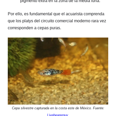
pigmento extra en la zona de la media luna.
Por ello, es fundamental que el acuarista comprenda
que los platys del circuito comercial moderno rara vez
corresponden a cepas puras.
Cepa silvestre capturada en la costa este de México. Fuente:
Livebearerguy
.