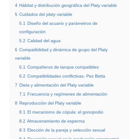
4
Hábitat y distribución geográfica del Platy variable
5
Cuidados del platy variable
5.1
Diseño del acuario y parámetros de
configuración
5.2
Calidad del agua
6
Compatibilidad y dinámica de grupo del Platy
variable
6.1
Compañeros de tanque compatibles
6.2
Compatibilidades conflictivas: Pez Betta
7
Dieta y alimentación del Platy variable
7.1
Frecuencia y regímenes de alimentación
8
Reproducción del Platy variable
8.1
El mecanismo de cópula: el gonopodio
8.2
Almacenamiento de esperma
8.3
Elección de la pareja y selección sexual
8.4
Reversión sexual en la producción ornamental