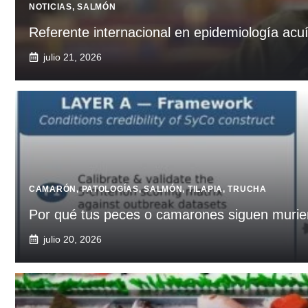
NOTICIAS
,
SALMÓN
Referente internacional en epidemiología acu
julio 21, 2026
CAMARÓN
,
PATOLOGÍAS
,
SALMÓN
,
TILAPIA
,
TRUCHA
Por qué tus peces o camarones siguen murien
julio 20, 2026