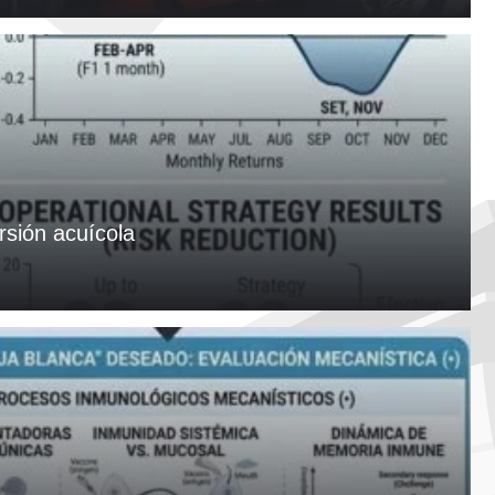
rsión acuícola