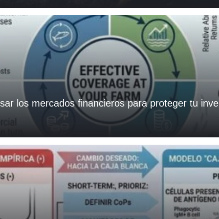
sar los mercados financieros para proteger tu inve