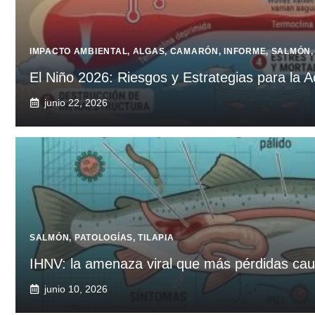
IMPACTO AMBIENTAL
,
ALGAS
,
CAMARÓN
,
INFORME
,
SALMÓN
El Niño 2026: Riesgos y Estrategias para la A
junio 22, 2026
SALMÓN
,
PATOLOGÍAS
,
TILAPIA
IHNV: la amenaza viral que más pérdidas cau
junio 10, 2026