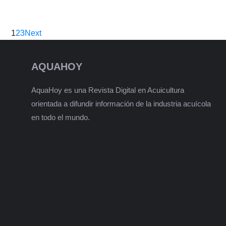
1
2
3
Next
AQUAHOY
AquaHoy es una Revista Digital en Acuicultura
orientada a difundir información de la industria acuícola
en todo el mundo.