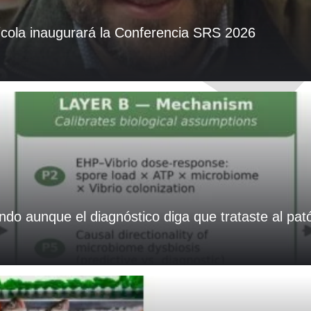
ícola inaugurará la Conferencia SRS 2026
do aunque el diagnóstico diga que trataste al pat