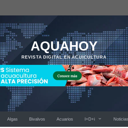
AQUAHOY
REVISTA DIGITAL EN ACUICULTURA
Algas
Bivalvos
Acuarios
I+D+i
Noticia