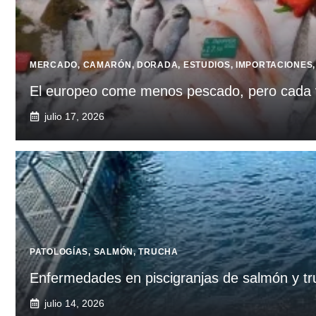
MERCADO
,
CAMARÓN
,
DORADA
,
ESTUDIOS
,
IMPORTACIONES
El europeo come menos pescado, pero cada v
julio 17, 2026
PATOLOGÍAS
,
SALMÓN
,
TRUCHA
Enfermedades en piscigranjas de salmón y t
julio 14, 2026