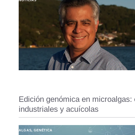
Edición genómica en microalgas: 
industriales y acuícolas
ALGAS
,
GENÉTICA