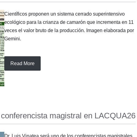
Científicos proponen un sistema cerrado superintensivo
ecológico para la crianza de camarón que incrementa en 11
veces el valor bruto de la producción. Imagen elaborada por
Gemini.
Read More
rá conferencista magistral en LACQUA26
Dr. Luis Vinatea será uno de los conferencistas magistrales