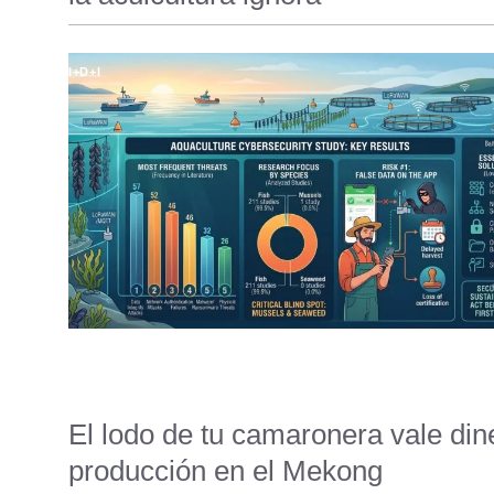
I+D+I
El lodo de tu camaronera vale din
producción en el Mekong