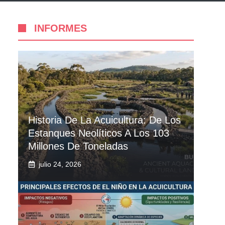
INFORMES
Historia De La Acuicultura: De Los
Estanques Neolíticos A Los 103
Millones De Toneladas
julio 24, 2026