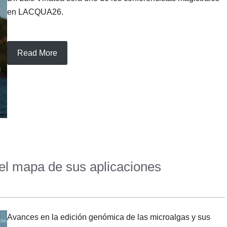
en LACQUA26.
Read More
el mapa de sus aplicaciones
Avances en la edición genómica de las microalgas y sus