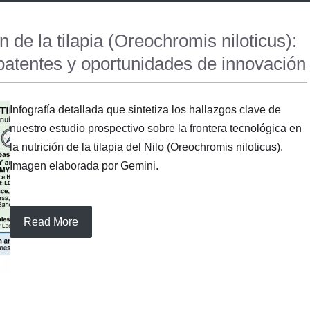
n de la tilapia (Oreochromis niloticus):
 patentes y oportunidades de innovación
Infografía detallada que sintetiza los hallazgos clave de
nuestro estudio prospectivo sobre la frontera tecnológica en
la nutrición de la tilapia del Nilo (Oreochromis niloticus).
Imagen elaborada por Gemini.
Read More