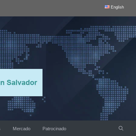
English
s
Mercado
Patrocinado