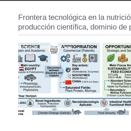
Frontera tecnológica en la nutrició
producción científica, dominio de
NUTRICIÓN
,
INFORME
,
TILAPIA