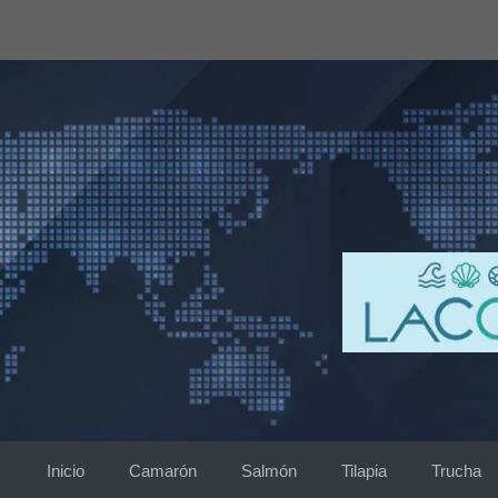
Saltar
al
contenido
Inicio
Camarón
Salmón
Tilapia
Trucha