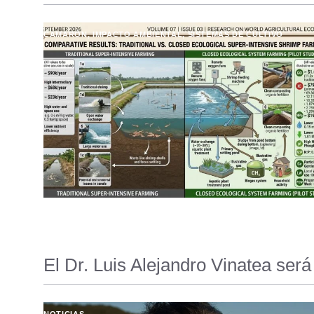
CAMARÓN
,
IMPACTO AMBIENTAL
,
SISTEMAS DE CULTIVO
El Dr. Luis Alejandro Vinatea se
NOTICIAS