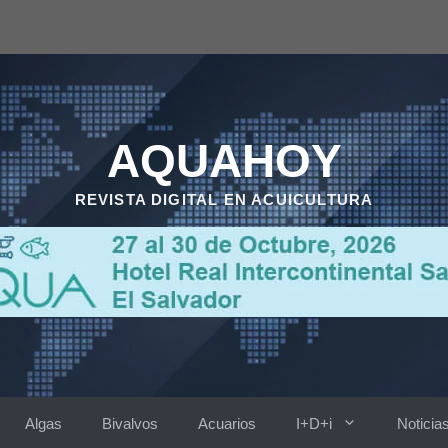
AQUAHOY
REVISTA DIGITAL EN ACUICULTURA
Algas
Bivalvos
Acuarios
I+D+i
Noticia