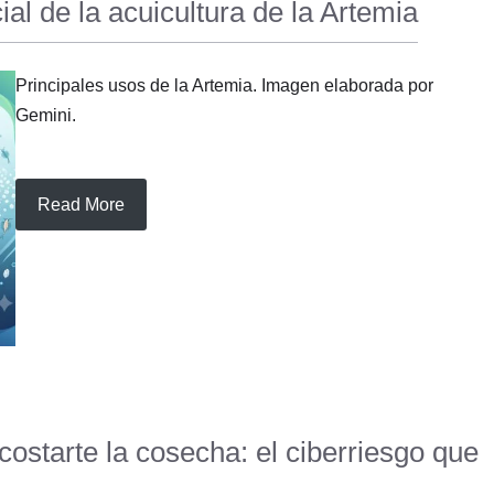
cial de la acuicultura de la Artemia
Principales usos de la Artemia. Imagen elaborada por
Gemini.
Read More
ostarte la cosecha: el ciberriesgo que