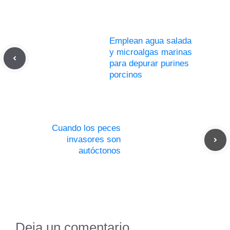
Emplean agua salada
y microalgas marinas
para depurar purines
porcinos
Cuando los peces
invasores son
autóctonos
Deja un comentario