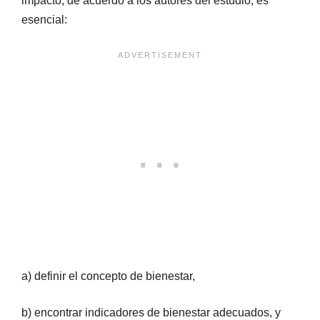
impacto, de acuerdo a los autores del estudio, es
esencial:
a) definir el concepto de bienestar,
b) encontrar indicadores de bienestar adecuados, y