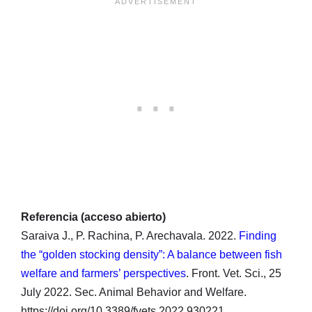
Referencia (acceso abierto)
Saraiva J., P. Rachina, P. Arechavala. 2022.
Finding
the “golden stocking density”: A balance between fish
welfare and farmers’ perspectives
. Front. Vet. Sci., 25
July 2022. Sec. Animal Behavior and Welfare.
https://doi.org/10.3389/fvets.2022.930221