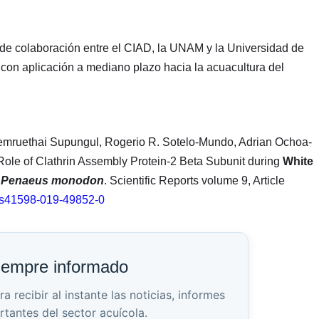
 de colaboración entre el CIAD, la UNAM y la Universidad de
con aplicación a mediano plazo hacia la acuacultura del
mruethai Supungul, Rogerio R. Sotelo-Mundo, Adrian Ochoa-
le of Clathrin Assembly Protein-2 Beta Subunit during
White
p
Penaeus monodon
. Scientific Reports volume 9, Article
s/s41598-019-49852-0
iempre informado
recibir al instante las noticias, informes
rtantes del sector acuícola.