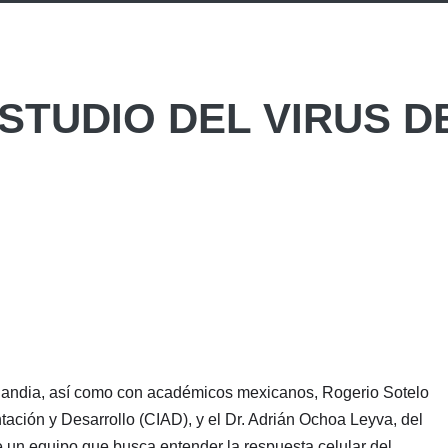
STUDIO DEL VIRUS D
ilandia, así como con académicos mexicanos, Rogerio Sotelo
tación y Desarrollo (CIAD), y el Dr. Adrián Ochoa Leyva, del
e un equipo que busca entender la respuesta celular del