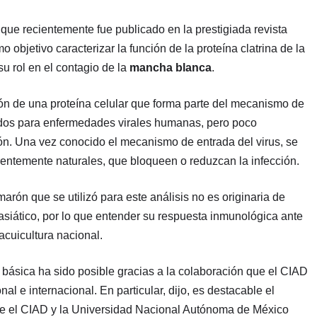
 que recientemente fue publicado en la prestigiada revista
o objetivo caracterizar la función de la proteína clatrina de la
su rol en el contagio de la
mancha blanca
.
ción de una proteína celular que forma parte del mecanismo de
ados para enfermedades virales humanas, pero poco
n. Una vez conocido el mecanismo de entrada del virus, se
rentemente naturales, que bloqueen o reduzcan la infección.
ón que se utilizó para este análisis no es originaria de
siático, por lo que entender su respuesta inmunológica ante
cuicultura nacional.
 básica ha sido posible gracias a la colaboración que el CIAD
onal e internacional. En particular, dijo, es destacable el
e el CIAD y la Universidad Nacional Autónoma de México