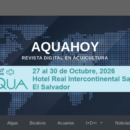
AQUAHOY
REVISTA DIGITAL EN ACUICULTURA
Algas
Bivalvos
Acuarios
I+D+i
Noticia