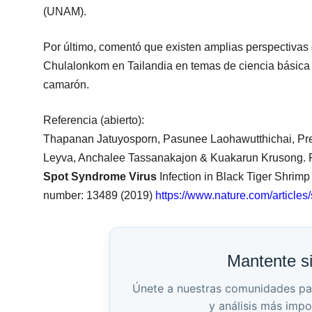
(UNAM).
Por último, comentó que existen amplias perspectivas
Chulalonkom en Tailandia en temas de ciencia básica 
camarón.
Referencia (abierto):
Thapanan Jatuyosporn, Pasunee Laohawutthichai, Pre
Leyva, Anchalee Tassanakajon & Kuakarun Krusong. Ro
Spot Syndrome Virus
Infection in Black Tiger Shrim
number: 13489 (2019)
https://www.nature.com/article
Mantente s
Únete a nuestras comunidades para 
y análisis más impo