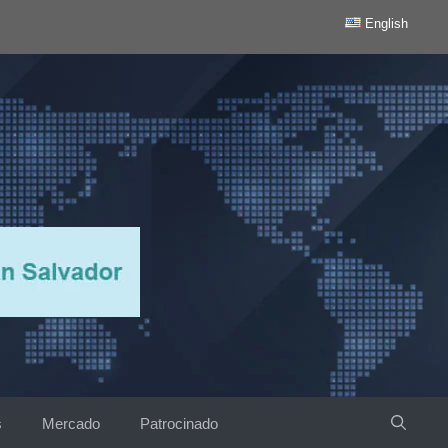
English
s
Mercado
Patrocinado