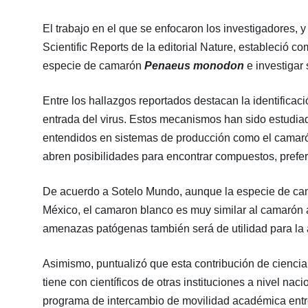
El trabajo en el que se enfocaron los investigadores, y
Scientific Reports de la editorial Nature, estableció com
especie de camarón
Penaeus monodon
e investigar 
Entre los hallazgos reportados destacan la identifica
entrada del virus. Estos mecanismos han sido estudi
entendidos en sistemas de producción como el camaró
abren posibilidades para encontrar compuestos, prefe
De acuerdo a Sotelo Mundo, aunque la especie de camar
México, el camaron blanco es muy similar al camarón a
amenazas patógenas también será de utilidad para la a
Asimismo, puntualizó que esta contribución de ciencia
tiene con científicos de otras instituciones a nivel naci
programa de intercambio de movilidad académica entr