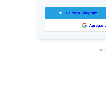
Unirse a Telegram
Agregar 