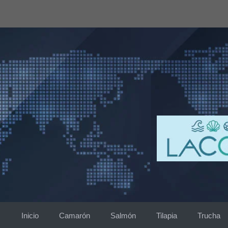
Saltar
al
contenido
Inicio
Camarón
Salmón
Tilapia
Trucha