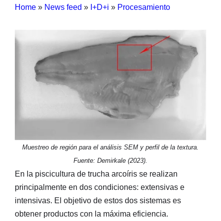
Home
»
News feed
»
I+D+i
»
Procesamiento
Muestreo de región para el análisis SEM y perfil de la textura.
Fuente: Demirkale (2023).
En la piscicultura de trucha arcoíris se realizan
principalmente en dos condiciones: extensivas e
intensivas. El objetivo de estos dos sistemas es
obtener productos con la máxima eficiencia.