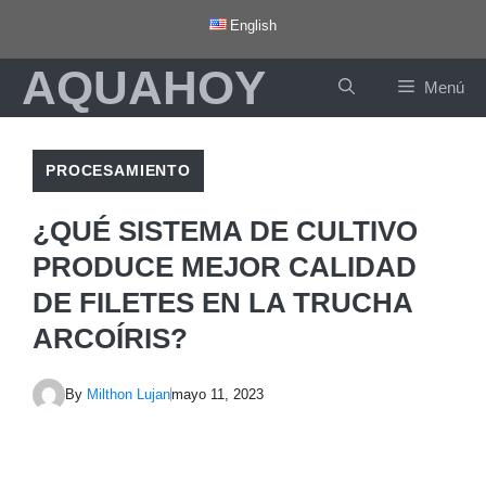
Saltar
English
al
AQUAHOY
contenido
Menú
PROCESAMIENTO
¿QUÉ SISTEMA DE CULTIVO
PRODUCE MEJOR CALIDAD
DE FILETES EN LA TRUCHA
ARCOÍRIS?
By
Milthon Lujan
mayo 11, 2023