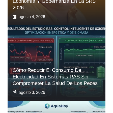
Economía Y Gobernanza En La SRS
2026
agosto 4, 2026
Cómo Reducir El Consumo De
Electricidad En Sistemas RAS Sin
Comprometer La Salud De Los Peces
agosto 3, 2026