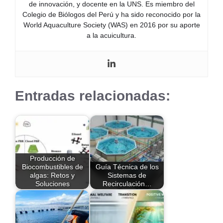
de innovación, y docente en la UNS. Es miembro del
Colegio de Biólogos del Perú y ha sido reconocido por la
World Aquaculture Society (WAS) en 2016 por su aporte
a la acuicultura.
Entradas relacionadas:
Producción de
Biocombustibles de
Guía Técnica de los
algas: Retos y
Sistemas de
Soluciones
Recirculación…