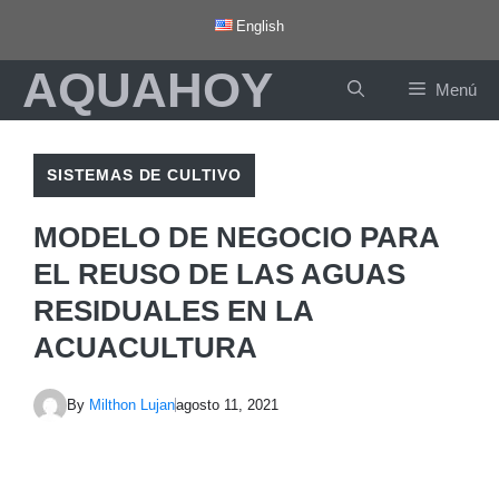
Saltar
English
al
AQUAHOY
contenido
Menú
SISTEMAS DE CULTIVO
MODELO DE NEGOCIO PARA
EL REUSO DE LAS AGUAS
RESIDUALES EN LA
ACUACULTURA
By
Milthon Lujan
agosto 11, 2021