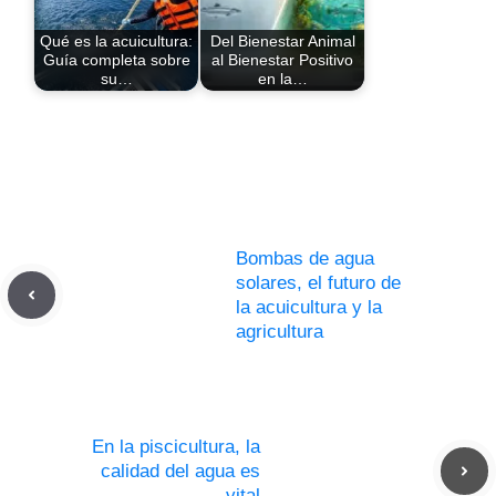
Qué es la acuicultura:
Del Bienestar Animal
Guía completa sobre
al Bienestar Positivo
su…
en la…
Bombas de agua
solares, el futuro de
la acuicultura y la
agricultura
En la piscicultura, la
calidad del agua es
vital