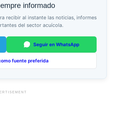
iempre informado
recibir al instante las noticias, informes
rtantes del sector acuícola.
Seguir en WhatsApp
como fuente preferida