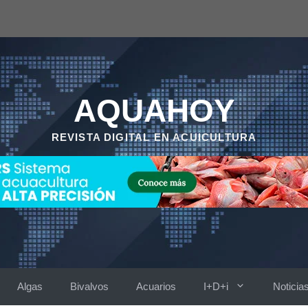
AQUAHOY
REVISTA DIGITAL EN ACUICULTURA
Algas
Bivalvos
Acuarios
I+D+i
Noticia