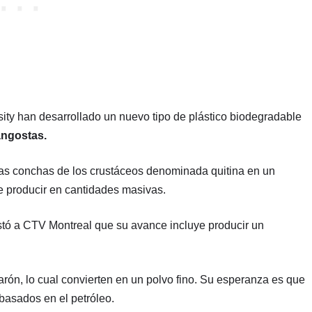
sity han desarrollado un nuevo tipo de plástico biodegradable
angostas.
las conchas de los crustáceos denominada quitina en un
de producir en cantidades masivas.
stó a CTV Montreal que su avance incluye producir un
rón, lo cual convierten en un polvo fino. Su esperanza es que
basados en el petróleo.