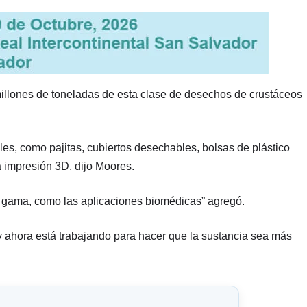
llones de toneladas de esta clase de desechos de crustáceos
es, como pajitas, cubiertos desechables, bolsas de plástico
a impresión 3D, dijo Moores.
 gama, como las aplicaciones biomédicas” agregó.
y ahora está trabajando para hacer que la sustancia sea más