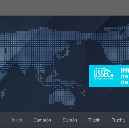
Saltar
al
contenido
Inicio
Camarón
Salmón
Tilapia
Trucha