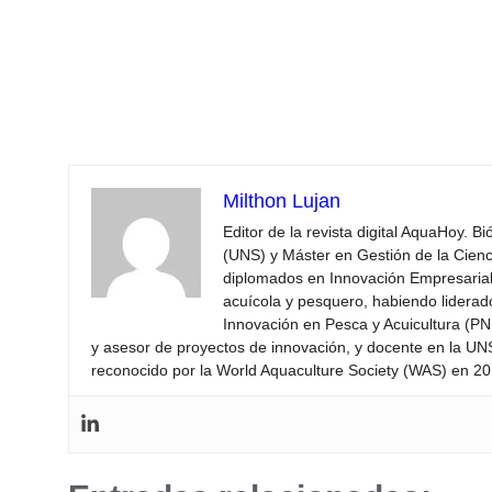
Milthon Lujan
Editor de la revista digital AquaHoy. B
(UNS) y Máster en Gestión de la Cienci
diplomados en Innovación Empresarial 
acuícola y pesquero, habiendo lidera
Innovación en Pesca y Acuicultura (PNI
y asesor de proyectos de innovación, y docente en la UN
reconocido por la World Aquaculture Society (WAS) en 201