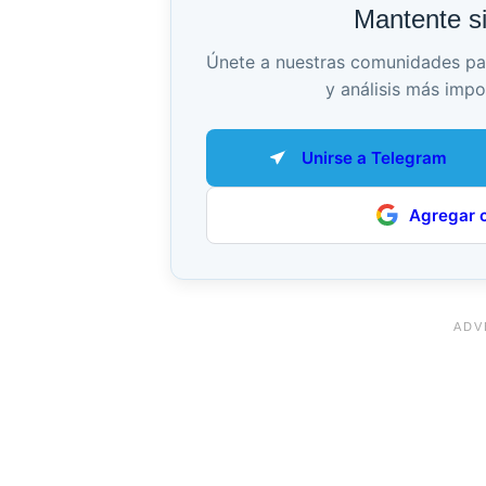
Mantente s
Únete a nuestras comunidades para 
y análisis más impo
Unirse a Telegram
Agregar 