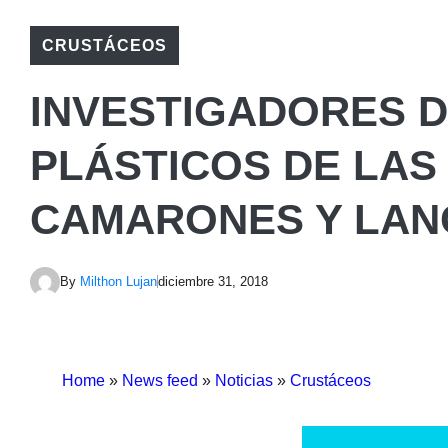
CRUSTÁCEOS
INVESTIGADORES 
PLÁSTICOS DE LAS
CAMARONES Y LAN
By
Milthon Lujan
diciembre 31, 2018
Home
»
News feed
»
Noticias
»
Crustáceos