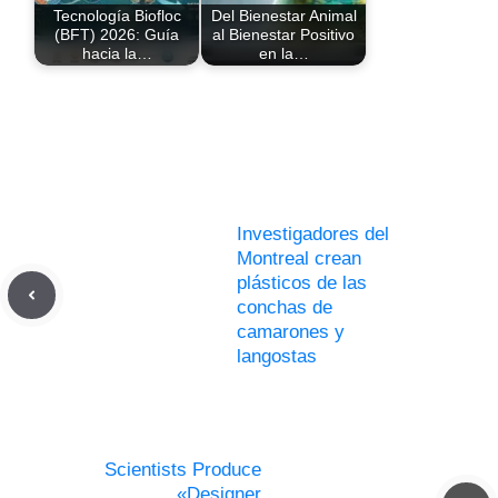
Tecnología Biofloc
Del Bienestar Animal
(BFT) 2026: Guía
al Bienestar Positivo
hacia la…
en la…
Investigadores del
Montreal crean
plásticos de las
conchas de
camarones y
langostas
Scientists Produce
«Designer