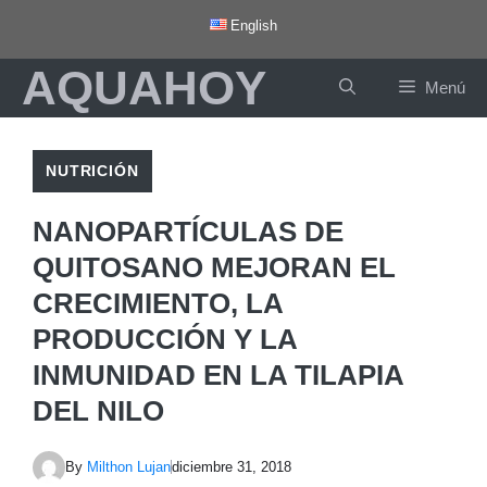
Saltar
English
al
AQUAHOY
contenido
Menú
NUTRICIÓN
NANOPARTÍCULAS DE
QUITOSANO MEJORAN EL
CRECIMIENTO, LA
PRODUCCIÓN Y LA
INMUNIDAD EN LA TILAPIA
DEL NILO
By
Milthon Lujan
diciembre 31, 2018