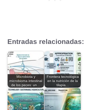
Entradas relacionadas:
Microbiota y
Frontera tecnológica
microbioma intestinal
en la nutrición de la
de los peces: un…
tilapia…