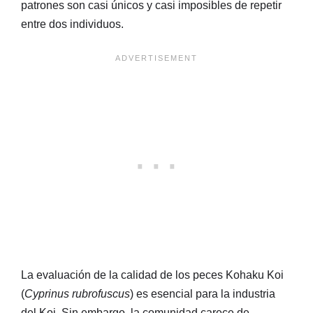
patrones son casi únicos y casi imposibles de repetir
entre dos individuos.
La evaluación de la calidad de los peces Kohaku Koi
(
Cyprinus rubrofuscus
) es esencial para la industria
del Koi. Sin embargo, la comunidad carece de