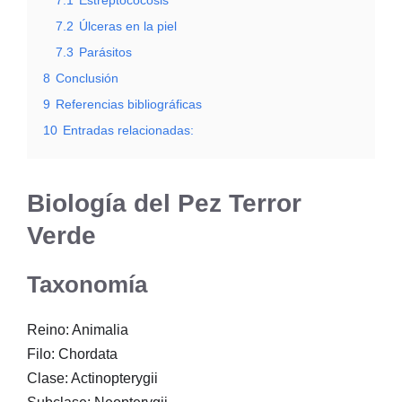
7.2
Úlceras en la piel
7.3
Parásitos
8
Conclusión
9
Referencias bibliográficas
10
Entradas relacionadas:
Biología del Pez Terror
Verde
Taxonomía
Reino: Animalia
Filo: Chordata
Clase: Actinopterygii