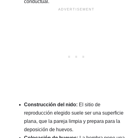
conductual.
Construcción del nido:
El sitio de
reproducción elegido suele ser una superficie
plana, que la pareja limpia y prepara para la
deposición de huevos.
Colocación de huevos:
La hembra pone una