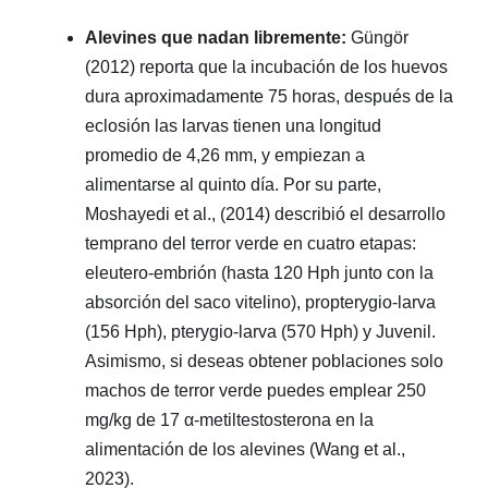
Alevines que nadan libremente:
Güngör
(2012) reporta que la incubación de los huevos
dura aproximadamente 75 horas, después de la
eclosión las larvas tienen una longitud
promedio de 4,26 mm, y empiezan a
alimentarse al quinto día. Por su parte,
Moshayedi et al., (2014) describió el desarrollo
temprano del terror verde en cuatro etapas:
eleutero-embrión (hasta 120 Hph junto con la
absorción del saco vitelino), propterygio-larva
(156 Hph), pterygio-larva (570 Hph) y Juvenil.
Asimismo, si deseas obtener poblaciones solo
machos de terror verde puedes emplear 250
mg/kg de 17 α-metiltestosterona en la
alimentación de los alevines (Wang et al.,
2023).