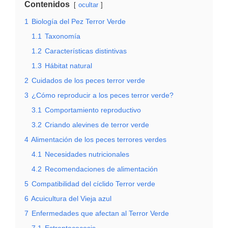
Contenidos
ocultar
1
Biología del Pez Terror Verde
1.1
Taxonomía
1.2
Características distintivas
1.3
Hábitat natural
2
Cuidados de los peces terror verde
3
¿Cómo reproducir a los peces terror verde?
3.1
Comportamiento reproductivo
3.2
Criando alevines de terror verde
4
Alimentación de los peces terrores verdes
4.1
Necesidades nutricionales
4.2
Recomendaciones de alimentación
5
Compatibilidad del cíclido Terror verde
6
Acuicultura del Vieja azul
7
Enfermedades que afectan al Terror Verde
7.1
Estreptococosis