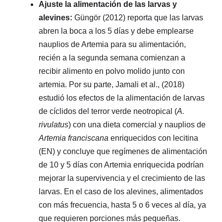
Ajuste la alimentación de las larvas y
alevines:
Güngör (2012) reporta que las larvas
abren la boca a los 5 días y debe emplearse
nauplios de Artemia para su alimentación,
recién a la segunda semana comienzan a
recibir alimento en polvo molido junto con
artemia. Por su parte, Jamali et al., (2018)
estudió los efectos de la alimentación de larvas
de cíclidos del terror verde neotropical (
A.
rivulatus
) con una dieta comercial y nauplios de
Artemia franciscana
enriquecidos con lecitina
(EN) y concluye que regímenes de alimentación
de 10 y 5 días con Artemia enriquecida podrían
mejorar la supervivencia y el crecimiento de las
larvas. En el caso de los alevines, alimentados
con más frecuencia, hasta 5 o 6 veces al día, ya
que requieren porciones más pequeñas.