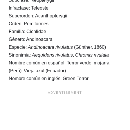
Subclase: Neopterygii
Infraclase: Teleostei
Superorden: Acanthopterygii
Orden: Perciformes
Familia: Cichlidae
Género: Andinoacara
Especie:
Andinoacara rivulatus
(Günther, 1860)
Sinonimia:
Aequidens rivulatus
,
Chromis rivulata
Nombre común en español: Terror verde, mojarra
(Perú), Vieja azul (Ecuador)
Nombre común en inglés: Green Terror