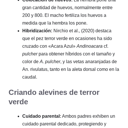
gran cantidad de huevos, normalmente entre
200 y 800. El macho fertiliza los huevos a
medida que la hembra los pone.
Hibridización:
Nirchio et al., (2020) destaca
que el pez terror verde en ocasiones ha sido
cruzado con «Acara Azul»
Andinoacara
cf.
pulcher
para obtener híbridos con el tamaño y
color de
A. pulcher
, y las vetas anaranjadas de
An. rivulatus, tanto en la aleta dorsal como en la
caudal.
Criando alevines de terror
verde
Cuidado parental:
Ambos padres exhiben un
cuidado parental dedicado, protegiendo y