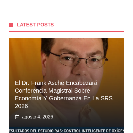
LATEST POSTS
El Dr. Frank Asche Encabezará
Conferencia Magistral Sobre
Economía Y Gobernanza En La SRS
2026
agosto 4, 2026