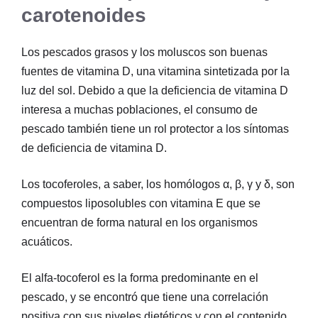
carotenoides
Los pescados grasos y los moluscos son buenas
fuentes de vitamina D, una vitamina sintetizada por la
luz del sol. Debido a que la deficiencia de vitamina D
interesa a muchas poblaciones, el consumo de
pescado también tiene un rol protector a los síntomas
de deficiencia de vitamina D.
Los tocoferoles, a saber, los homólogos α, β, γ y δ, son
compuestos liposolubles con vitamina E que se
encuentran de forma natural en los organismos
acuáticos.
El alfa-tocoferol es la forma predominante en el
pescado, y se encontró que tiene una correlación
positiva con sus niveles dietéticos y con el contenido