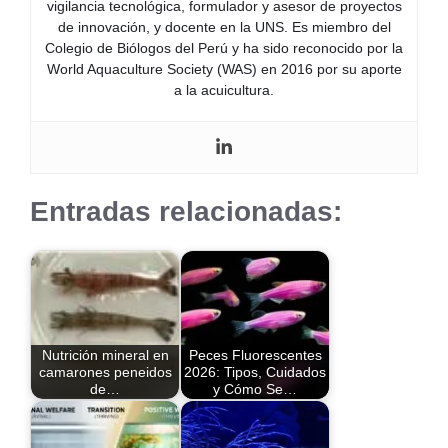
vigilancia tecnológica, formulador y asesor de proyectos
de innovación, y docente en la UNS. Es miembro del
Colegio de Biólogos del Perú y ha sido reconocido por la
World Aquaculture Society (WAS) en 2016 por su aporte
a la acuicultura.
Entradas relacionadas:
Nutrición mineral en
Peces Fluorescentes
camarones peneidos
2026: Tipos, Cuidados
de…
y Cómo Se…