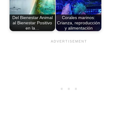
Del Bienestar Animal
Corales marinos:
al Bienestar Positivo
Crianza, reproducción
en la…
y alimentación