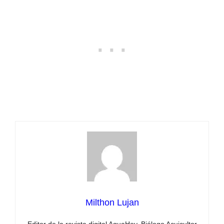
Milthon Lujan
Editor de la revista digital AquaHoy. Biólogo Acuicultor