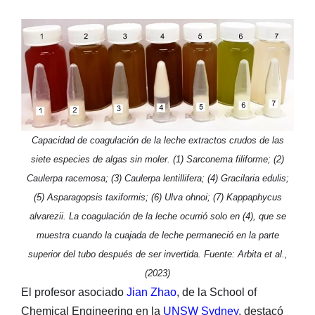
Capacidad de coagulación de la leche extractos crudos de las
siete especies de algas sin moler. (1) Sarconema filiforme; (2)
Caulerpa racemosa; (3) Caulerpa lentillifera; (4) Gracilaria edulis;
(5) Asparagopsis taxiformis; (6) Ulva ohnoi; (7) Kappaphycus
alvarezii. La coagulación de la leche ocurrió solo en (4), que se
muestra cuando la cuajada de leche permaneció en la parte
superior del tubo después de ser invertida. Fuente: Arbita et al.,
(2023)
El profesor asociado
Jian Zhao
, de la School of
Chemical Engineering en la
UNSW Sydney
, destacó