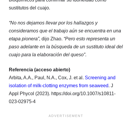
sustitutos del cuajo.
“No nos dejamos llevar por los hallazgos y
consideramos que el trabajo aún se encuentra en una
etapa pionera”,
dijo Zhao.
“Pero esto representa un
paso adelante en la búsqueda de un sustituto ideal del
cuajo para la elaboración del queso”
.
Referencia (acceso abierto)
Arbita, A.A., Paul, N.A., Cox, J. et al.
Screening and
isolation of milk-clotting enzymes from seaweed
. J
Appl Phycol (2023). https://doi.org/10.1007/s10811-
023-02975-4