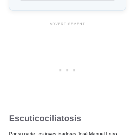
Escuticociliatosis
Por su parte, los investigadores José Manuel Leiro,