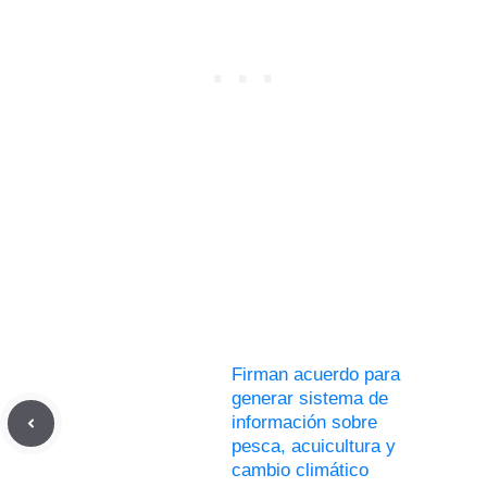
Firman acuerdo para
generar sistema de
información sobre
pesca, acuicultura y
cambio climático