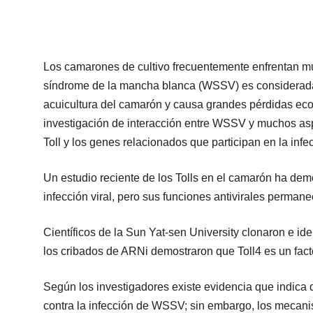
Los camarones de cultivo frecuentemente enfrentan mu
síndrome de la mancha blanca (WSSV) es considerada 
acuicultura del camarón y causa grandes pérdidas eco
investigación de interacción entre WSSV y muchos asp
Toll y los genes relacionados que participan en la inf
Un estudio reciente de los Tolls en el camarón ha dem
infección viral, pero sus funciones antivirales permane
Científicos de la Sun Yat-sen University clonaron e ide
los cribados de ARNi demostraron que Toll4 es un factor
Según los investigadores existe evidencia que indica 
contra la infección de WSSV; sin embargo, los mecani