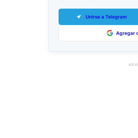
Unirse a Telegram
Agregar 