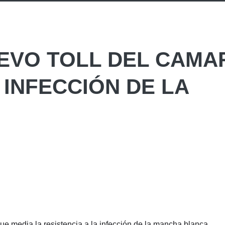
UEVO TOLL DEL CAM
 INFECCIÓN DE LA
que media la resistencia a la infección de la mancha blanca,