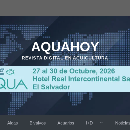
AQUAHOY
REVISTA DIGITAL EN ACUICULTURA
Algas
Bivalvos
Acuarios
I+D+i
Noticia