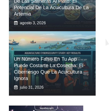
De Las Salineras Al Plato: El
Potencial De La Acuicultura De La
Artemia
agosto 3, 2026
Un Número Falso En Tu App
Puede Costarte La Cosecha: El
Ciberriesgo Que La Acuicultura
Ignora
julio 31, 2026