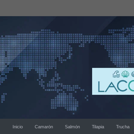
Saltar
al
contenido
Inicio
Camarón
Salmón
Tilapia
Trucha