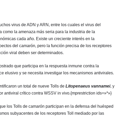
chos virus de ADN y ARN, entre los cuales el virus del
como la amenaza más seria para la industria de la
nómicas cada año. Existe un creciente interés en la
ectos del camarón, pero la función precisa de los receptores
ección viral deben ser determinados.
ostrado que participa en la respuesta inmune contra la
ce elusivo y se necesita investigar los mecanismos antivirales.
ntificaron un total de nueve Tolls de
Litopenaeus vannamei
, y
 antiviral crítico contra WSSV in vivo.{mprestriction ids=»*»}
que los Tolls de camarón participan en la defensa del huésped
smos subyacentes de los receptores Toll mediado por las