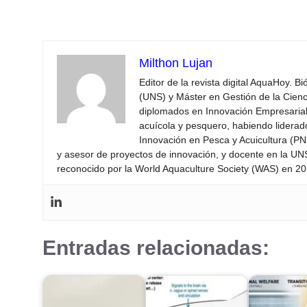
Milthon Lujan
Editor de la revista digital AquaHoy. B
(UNS) y Máster en Gestión de la Cienci
diplomados en Innovación Empresarial 
acuícola y pesquero, habiendo lidera
Innovación en Pesca y Acuicultura (PNI
y asesor de proyectos de innovación, y docente en la UN
reconocido por la World Aquaculture Society (WAS) en 201
Entradas relacionadas: