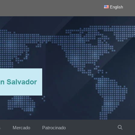
English
s
Mercado
Patrocinado