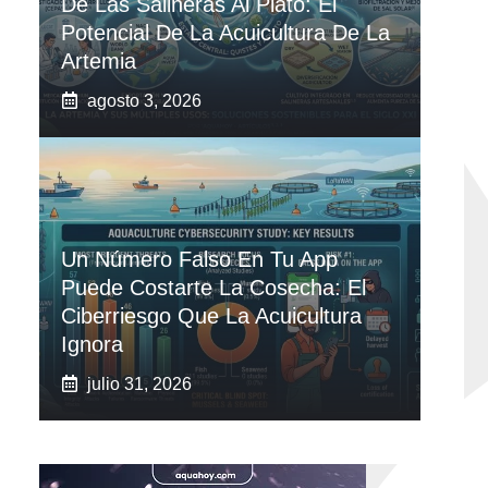
De Las Salineras Al Plato: El
Potencial De La Acuicultura De La
Artemia
agosto 3, 2026
Un Número Falso En Tu App
Puede Costarte La Cosecha: El
Ciberriesgo Que La Acuicultura
Ignora
julio 31, 2026