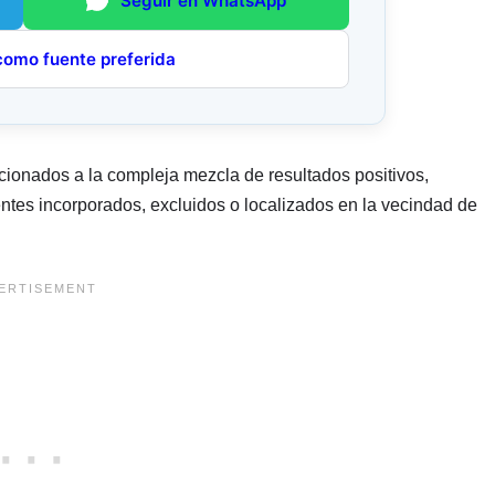
Seguir en WhatsApp
como fuente preferida
acionados a la compleja mezcla de resultados positivos,
ntes incorporados, excluidos o localizados en la vecindad de