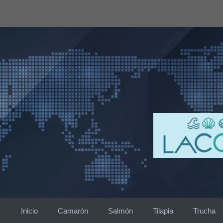
Saltar
al
contenido
Inicio
Camarón
Salmón
Tilapia
Trucha