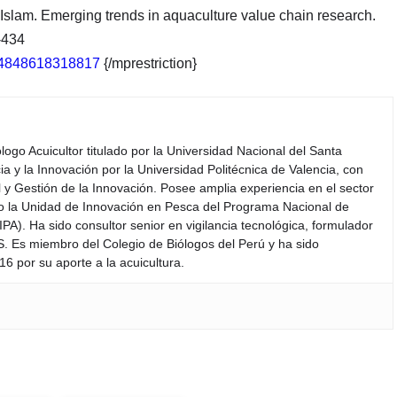
 Islam. Emerging trends in aquaculture value chain research.
-434
0044848618318817
{/mprestriction}
iólogo Acuicultor titulado por la Universidad Nacional del Santa
a y la Innovación por la Universidad Politécnica de Valencia, con
y Gestión de la Innovación. Posee amplia experiencia en el sector
do la Unidad de Innovación en Pesca del Programa Nacional de
PA). Ha sido consultor senior en vigilancia tecnológica, formulador
S. Es miembro del Colegio de Biólogos del Perú y ha sido
6 por su aporte a la acuicultura.