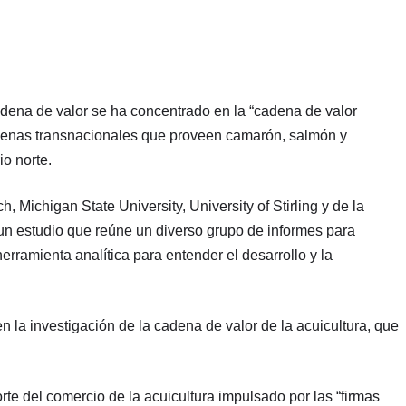
cadena de valor se ha concentrado en la “cadena de valor
adenas transnacionales que proveen camarón, salmón y
o norte.
Michigan State University, University of Stirling y de la
n estudio que reúne un diverso grupo de informes para
herramienta analítica para entender el desarrollo y la
n la investigación de la cadena de valor de la acuicultura, que
rte del comercio de la acuicultura impulsado por las “firmas