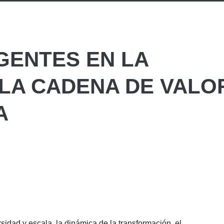
GENTES EN LA
 LA CADENA DE VALO
A
sidad y escala, la dinámica de la transformación, el