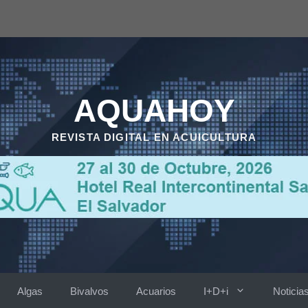
AQUAHOY
REVISTA DIGITAL EN ACUICULTURA
Algas
Bivalvos
Acuarios
I+D+i
Noticia