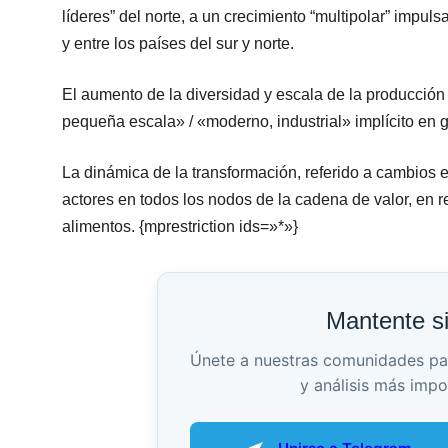
líderes” del norte, a un crecimiento “multipolar” impu
y entre los países del sur y norte.
El aumento de la diversidad y escala de la producción y
pequeña escala» / «moderno, industrial» implícito en gr
La dinámica de la transformación, referido a cambios en
actores en todos los nodos de la cadena de valor, en 
alimentos. {mprestriction ids=»*»}
Mantente s
Únete a nuestras comunidades para 
y análisis más impo