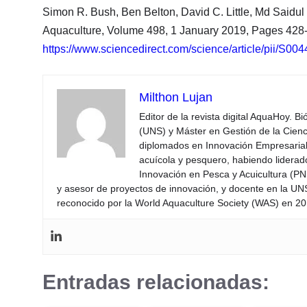
Simon R. Bush, Ben Belton, David C. Little, Md Saidul
Aquaculture, Volume 498, 1 January 2019, Pages 428
https://www.sciencedirect.com/science/article/pii/S
Milthon Lujan
Editor de la revista digital AquaHoy. B
(UNS) y Máster en Gestión de la Cienci
diplomados en Innovación Empresarial 
acuícola y pesquero, habiendo lidera
Innovación en Pesca y Acuicultura (PNI
y asesor de proyectos de innovación, y docente en la UN
reconocido por la World Aquaculture Society (WAS) en 201
Entradas relacionadas: