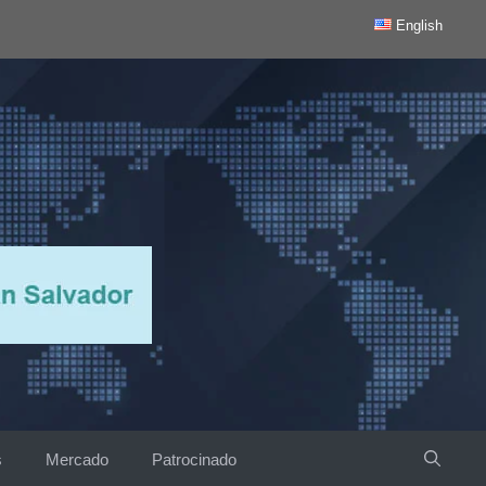
English
s
Mercado
Patrocinado