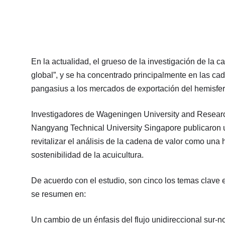
En la actualidad, el grueso de la investigación de la 
global”, y se ha concentrado principalmente en las c
pangasius a los mercados de exportación del hemisferi
Investigadores de Wageningen University and Research, 
Nangyang Technical University Singapore publicaron u
revitalizar el análisis de la cadena de valor como una 
sostenibilidad de la acuicultura.
De acuerdo con el estudio, son cinco los temas clave e
se resumen en:
Un cambio de un énfasis del flujo unidireccional sur-no