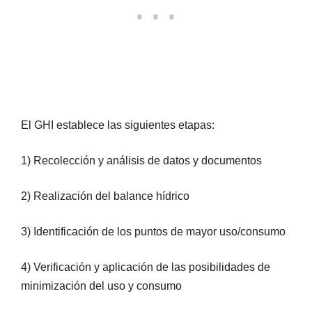
El GHI establece las siguientes etapas:
1) Recolección y análisis de datos y documentos
2) Realización del balance hídrico
3) Identificación de los puntos de mayor uso/consumo
4) Verificación y aplicación de las posibilidades de
minimización del uso y consumo