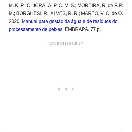
M. K. P.; CHICRALA, P. C. M. S.; MOREIRA, R. de F. P.
M.; BORGHESI, R.; ALVES, R. R.; MARTO, V. C. de O.
2020.
Manual para gestão da água e de resíduos do
processamento de peixes
. EMBRAPA. 77 p.