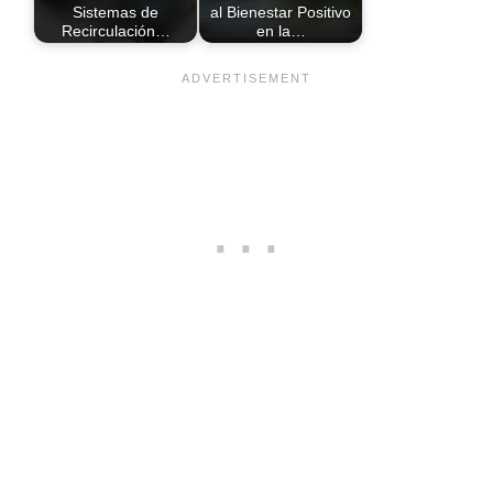
Sistemas de
al Bienestar Positivo
Recirculación…
en la…