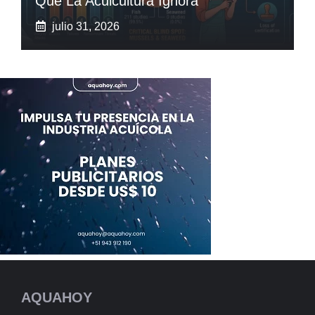
Que La Acuicultura Ignora
julio 31, 2026
AQUAHOY