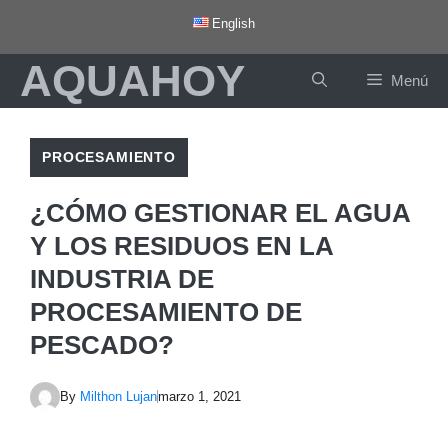
Saltar
English
al
AQUAHOY
contenido
Menú
PROCESAMIENTO
¿CÓMO GESTIONAR EL AGUA
Y LOS RESIDUOS EN LA
INDUSTRIA DE
PROCESAMIENTO DE
PESCADO?
By
Milthon Lujan
marzo 1, 2021