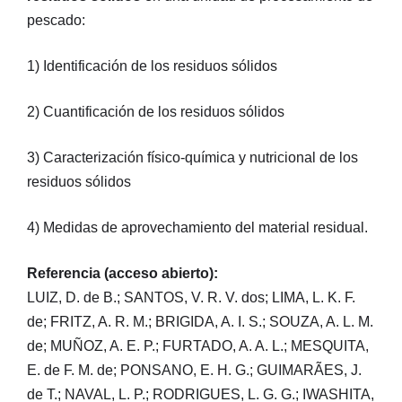
pescado:
1) Identificación de los residuos sólidos
2) Cuantificación de los residuos sólidos
3) Caracterización físico-química y nutricional de los
residuos sólidos
4) Medidas de aprovechamiento del material residual.
Referencia (acceso abierto):
LUIZ, D. de B.; SANTOS, V. R. V. dos; LIMA, L. K. F.
de; FRITZ, A. R. M.; BRIGIDA, A. I. S.; SOUZA, A. L. M.
de; MUÑOZ, A. E. P.; FURTADO, A. A. L.; MESQUITA,
E. de F. M. de; PONSANO, E. H. G.; GUIMARÃES, J.
de T.; NAVAL, L. P.; RODRIGUES, L. G. G.; IWASHITA,