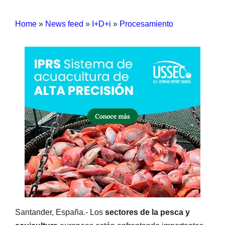
Home
»
News feed
»
I+D+i
»
Procesamiento
Santander, España.- Los
sectores de la pesca y