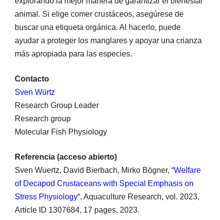
explorando la mejor manera de garantizar el bienestar
animal. Si elige comer crustáceos, asegúrese de
buscar una etiqueta orgánica. Al hacerlo, puede
ayudar a proteger los manglares y apoyar una crianza
más apropiada para las especies.
Contacto
Sven Würtz
Research Group Leader
Research group
Molecular Fish Physiology
Referencia (acceso abierto)
Sven Wuertz, David Bierbach, Mirko Bögner, “
Welfare
of Decapod Crustaceans with Special Emphasis on
Stress Physiology
“, Aquaculture Research, vol. 2023,
Article ID 1307684, 17 pages, 2023.