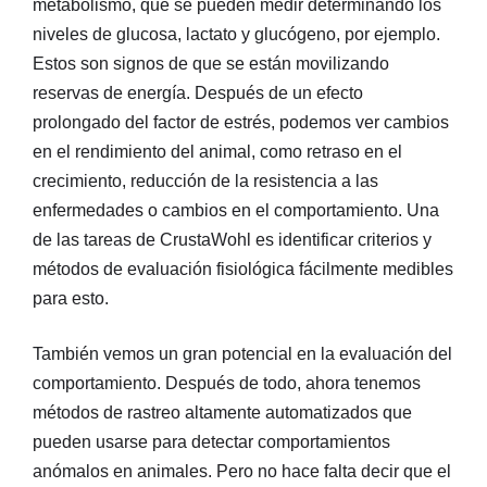
metabolismo, que se pueden medir determinando los
niveles de glucosa, lactato y glucógeno, por ejemplo.
Estos son signos de que se están movilizando
reservas de energía. Después de un efecto
prolongado del factor de estrés, podemos ver cambios
en el rendimiento del animal, como retraso en el
crecimiento, reducción de la resistencia a las
enfermedades o cambios en el comportamiento. Una
de las tareas de CrustaWohl es identificar criterios y
métodos de evaluación fisiológica fácilmente medibles
para esto.
También vemos un gran potencial en la evaluación del
comportamiento. Después de todo, ahora tenemos
métodos de rastreo altamente automatizados que
pueden usarse para detectar comportamientos
anómalos en animales. Pero no hace falta decir que el