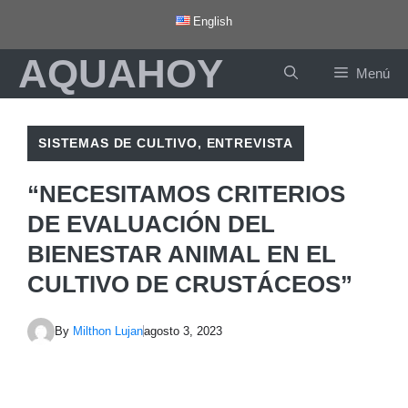
Saltar
English
al
AQUAHOY
contenido
Menú
SISTEMAS DE CULTIVO
,
ENTREVISTA
“NECESITAMOS CRITERIOS
DE EVALUACIÓN DEL
BIENESTAR ANIMAL EN EL
CULTIVO DE CRUSTÁCEOS”
By
Milthon Lujan
agosto 3, 2023