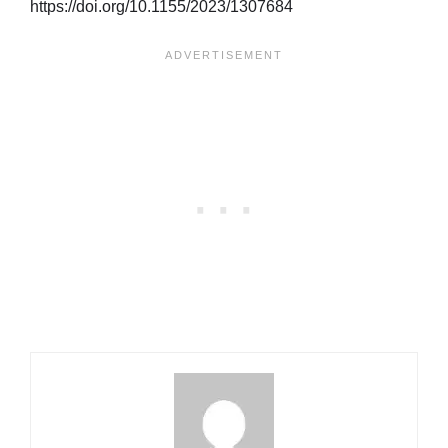
https://doi.org/10.1155/2023/1307684