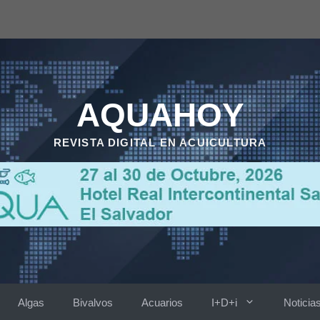
AQUAHOY
REVISTA DIGITAL EN ACUICULTURA
Algas
Bivalvos
Acuarios
I+D+i
Noticia