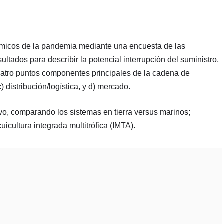
ómicos de la pandemia mediante una encuesta de las
ltados para describir la potencial interrupción del suministro,
cuatro puntos componentes principales de la cadena de
 distribución/logística, y d) mercado.
ivo, comparando los sistemas en tierra versus marinos;
uicultura integrada multitrófica (IMTA).