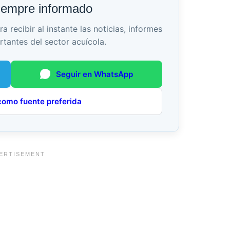
iempre informado
recibir al instante las noticias, informes
rtantes del sector acuícola.
Seguir en WhatsApp
como fuente preferida