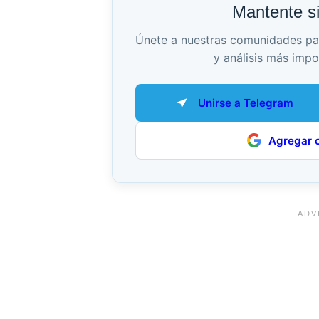
Mantente s
Únete a nuestras comunidades para 
y análisis más impo
Unirse a Telegram
Agregar 