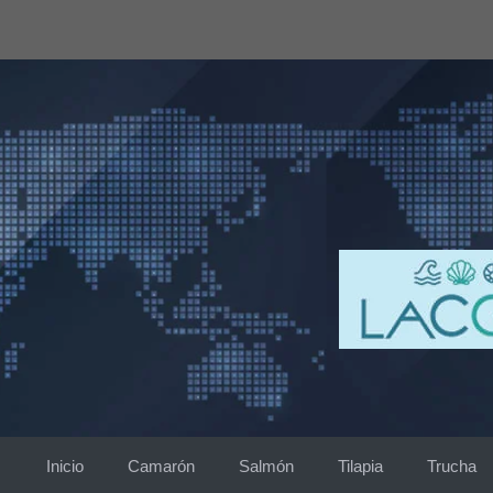
Saltar
al
contenido
Inicio
Camarón
Salmón
Tilapia
Trucha