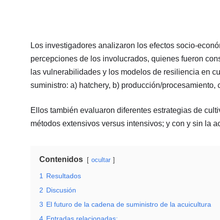
Los investigadores analizaron los efectos socio-econ
percepciones de los involucrados, quienes fueron consu
las vulnerabilidades y los modelos de resiliencia en 
suministro: a) hatchery, b) producción/procesamiento, c)
Ellos también evaluaron diferentes estrategias de cult
métodos extensivos versus intensivos; y con y sin la ac
Contenidos
ocultar
1
Resultados
2
Discusión
3
El futuro de la cadena de suministro de la acuicultura
4
Entradas relacionadas: