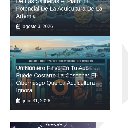
De Las Salineras Al Plato: El
Potencial De La Acuicultura De La
Artemia
agosto 3, 2026
Un Número Falso En Tu App
Puede Costarte La Cosecha: El
Ciberriesgo Que La Acuicultura
Ignora
julio 31, 2026