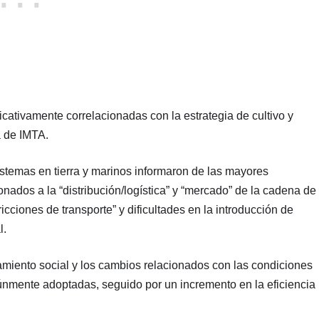
icativamente correlacionadas con la estrategia de cultivo y
a de IMTA.
istemas en tierra y marinos informaron de las mayores
nados a la “distribución/logística” y “mercado” de la cadena de
icciones de transporte” y dificultades en la introducción de
l.
amiento social y los cambios relacionados con las condiciones
únmente adoptadas, seguido por un incremento en la eficiencia