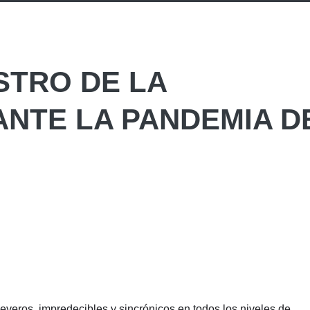
STRO DE LA
NTE LA PANDEMIA D
veros, impredecibles y sincrónicos en todos los niveles de