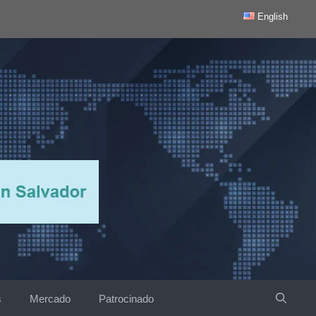
English
s
Mercado
Patrocinado