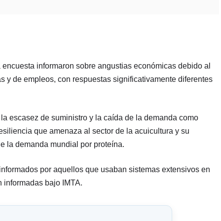
la encuesta informaron sobre angustias económicas debido al
s y de empleos, con respuestas significativamente diferentes
de la escasez de suministro y la caída de la demanda como
esiliencia que amenaza al sector de la acuicultura y su
 de la demanda mundial por proteína.
 informados por aquellos que usaban sistemas extensivos en
n informadas bajo IMTA.