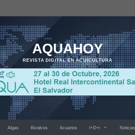
AQUAHOY
REVISTA DIGITAL EN ACUICULTURA
Algas
Bivalvos
Acuarios
I+D+i
Noticia