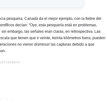
encia pesquera. Canadá da el mejor ejemplo, con la fiebre del
entíficos decían: “Oye, esta pesquería está en problemas,
sin embargo, las señales eran claras, en retrospectiva. Las
ala que tienen que ir veinte, treinta kilómetros fuera, pueden
eraciones no vieron disminuir las capturas debido a que
ban.