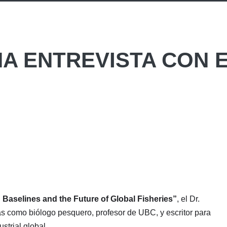
NA ENTREVISTA CON 
g Baselines and the Future of Global Fisheries”
, el Dr.
as como biólogo pesquero, profesor de UBC, y escritor para
strial global.