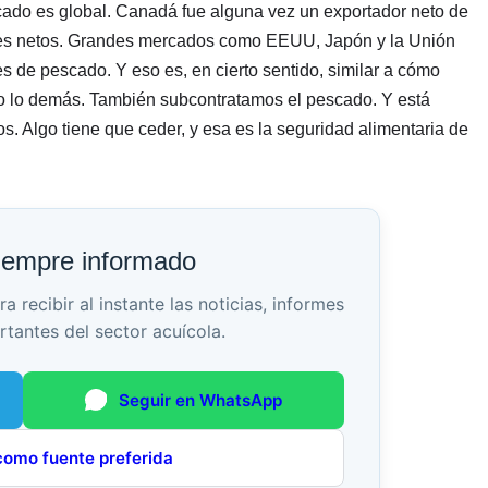
rcado es global. Canadá fue alguna vez un exportador neto de
res netos. Grandes mercados como EEUU, Japón y la Unión
 de pescado. Y eso es, en cierto sentido, similar a cómo
odo lo demás. También subcontratamos el pescado. Y está
s. Algo tiene que ceder, y esa es la seguridad alimentaria de
iempre informado
recibir al instante las noticias, informes
rtantes del sector acuícola.
Seguir en WhatsApp
como fuente preferida