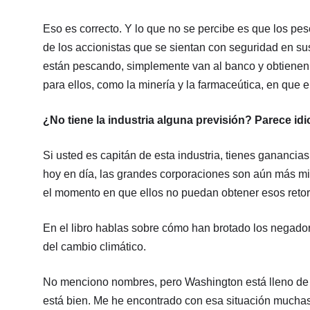
Eso es correcto. Y lo que no se percibe es que los pe
de los accionistas que se sientan con seguridad en s
están pescando, simplemente van al banco y obtienen e
para ellos, como la minería y la farmaceútica, en que e
¿No tiene la industria alguna previsión? Parece idi
Si usted es capitán de esta industria, tienes ganancia
hoy en día, las grandes corporaciones son aún más mi
el momento en que ellos no puedan obtener esos retorn
En el libro hablas sobre cómo han brotado los negadore
del cambio climático.
No menciono nombres, pero Washington está lleno de el
está bien. Me he encontrado con esa situación muchas,