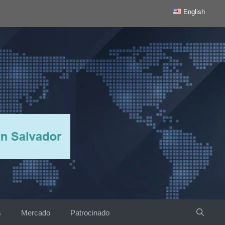
English
s
Mercado
Patrocinado