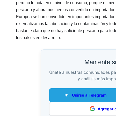
pero no lo nota en el nivel de consumo, porque el me
pescado y ahora nos hemos convertido en importado
Europea se han convertido en importantes importadores
externalizamos la fabricación y la contaminación y t
bastante claro que no hay suficiente pescado para todo
los países en desarrollo.
Mantente s
Únete a nuestras comunidades para 
y análisis más impo
Unirse a Telegram
Agregar 