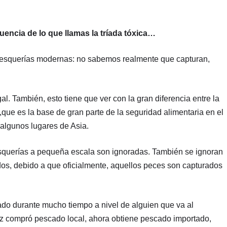
encia de lo que llamas la tríada tóxica…
s pesquerías modernas: no sabemos realmente que capturan,
l. También, esto tiene que ver con la gran diferencia entre la
,que es la base de gran parte de la seguridad alimentaria en el
 algunos lugares de Asia.
esquerías a pequeña escala son ignoradas. También se ignoran
os, debido a que oficialmente, aquellos peces son capturados
do durante mucho tiempo a nivel de alguien que va al
 compró pescado local, ahora obtiene pescado importado,