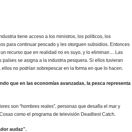
dustria tiene acceso a los ministros, los políticos, los
llos para continuar pescado y les otorguen subsidios. Entonces
un recurso que en realidad no es suyo, y lo eliminan… Las
 países se asigna a la industria pesquera. Si ellos tuvieran
, ellos no podrían sobrepescar en la forma en que lo hacen.
rando que en las economías avanzadas, la pesca representa
ores son “hombres reales”, personas que desafía el mar y
 Cosas como el programa de televisión Deadliest Catch.
ador audaz”.