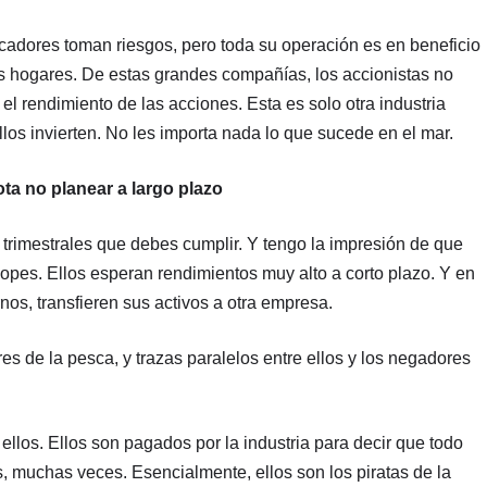
scadores toman riesgos, pero toda su operación es en beneficio
us hogares. De estas grandes compañías, los accionistas no
l rendimiento de las acciones. Esta es solo otra industria
llos invierten. No les importa nada lo que sucede en el mar.
ota no planear a largo plazo
s trimestrales que debes cumplir. Y tengo la impresión de que
opes. Ellos esperan rendimientos muy alto a corto plazo. Y en
os, transfieren sus activos a otra empresa.
s de la pesca, y trazas paralelos entre ellos y los negadores
los. Ellos son pagados por la industria para decir que todo
 muchas veces. Esencialmente, ellos son los piratas de la