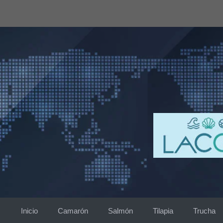
Saltar
al
contenido
Inicio
Camarón
Salmón
Tilapia
Trucha