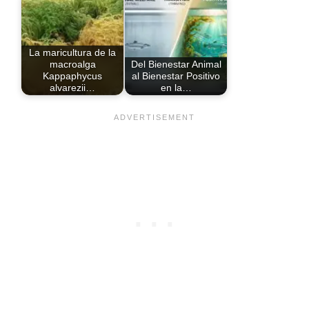
La maricultura de la
macroalga
Del Bienestar Animal
Kappaphycus
al Bienestar Positivo
alvarezii…
en la…