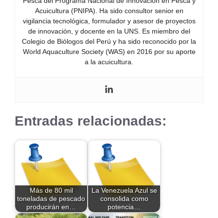
Pesca del Programa Nacional de Innovación en Pesca y
Acuicultura (PNIPA). Ha sido consultor senior en
vigilancia tecnológica, formulador y asesor de proyectos
de innovación, y docente en la UNS. Es miembro del
Colegio de Biólogos del Perú y ha sido reconocido por la
World Aquaculture Society (WAS) en 2016 por su aporte
a la acuicultura.
Entradas relacionadas:
Más de 80 mil
La Venezuela Azul se
toneladas de pescado
consolida como
producirán en…
potencia…