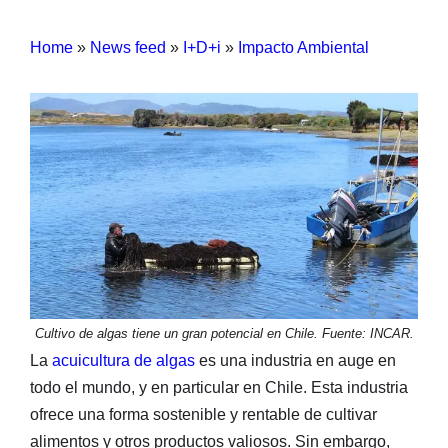
Home
»
News feed
»
I+D+i
»
Impacto Ambiental
Cultivo de algas tiene un gran potencial en Chile. Fuente: INCAR.
La
acuicultura de algas
es una industria en auge en
todo el mundo, y en particular en Chile. Esta industria
ofrece una forma sostenible y rentable de cultivar
alimentos y otros productos valiosos. Sin embargo,