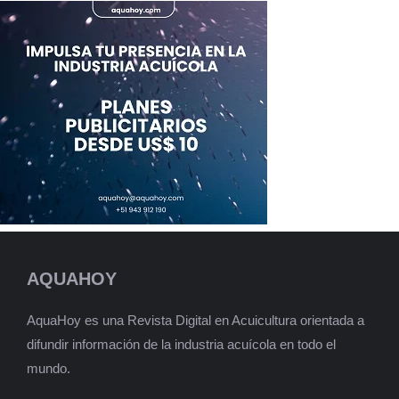
AQUAHOY
AquaHoy es una Revista Digital en Acuicultura orientada a
difundir información de la industria acuícola en todo el
mundo.