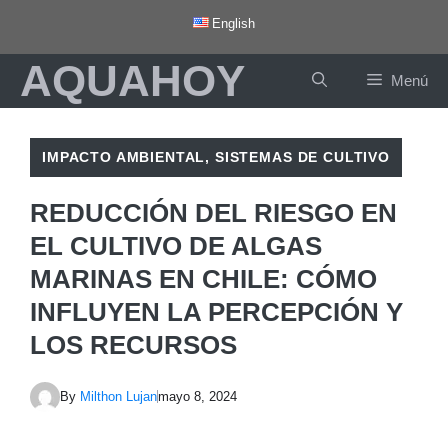
Saltar
English
al
AQUAHOY
contenido
Menú
IMPACTO AMBIENTAL
,
SISTEMAS DE CULTIVO
REDUCCIÓN DEL RIESGO EN
EL CULTIVO DE ALGAS
MARINAS EN CHILE: CÓMO
INFLUYEN LA PERCEPCIÓN Y
LOS RECURSOS
By
Milthon Lujan
mayo 8, 2024