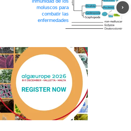
inmunidad de los
moluscos para
combatir las
enfermedades