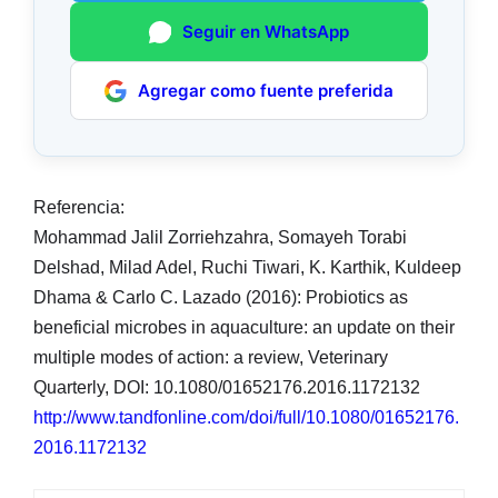
Seguir en WhatsApp
Agregar como fuente preferida
Referencia:
Mohammad Jalil Zorriehzahra, Somayeh Torabi
Delshad, Milad Adel, Ruchi Tiwari, K. Karthik, Kuldeep
Dhama & Carlo C. Lazado (2016): Probiotics as
beneficial microbes in aquaculture: an update on their
multiple modes of action: a review, Veterinary
Quarterly, DOI: 10.1080/01652176.2016.1172132
http://www.tandfonline.com/doi/full/10.1080/01652176.
2016.1172132