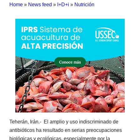
Home
»
News feed
»
I+D+i
»
Nutrición
Teherán, Irán.- El amplio y uso indiscriminado de
antibióticos ha resultado en serias preocupaciones
biológicas y ecológicas, especialmente por la