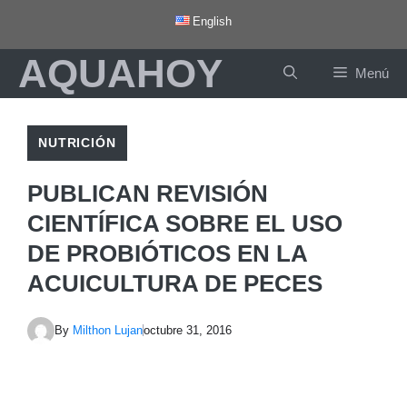
Saltar
English
al
AQUAHOY
contenido
Menú
NUTRICIÓN
PUBLICAN REVISIÓN
CIENTÍFICA SOBRE EL USO
DE PROBIÓTICOS EN LA
ACUICULTURA DE PECES
By
Milthon Lujan
octubre 31, 2016