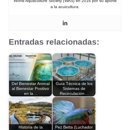
World Aquaculture Society (WAS) en 2016 por su aporte
a la acuicultura.
Entradas relacionadas:
Del Bienestar Animal
Guía Técnica de los
al Bienestar Positivo
Sistemas de
en la…
Recirculación…
Historia de la
Pez Betta (Luchador