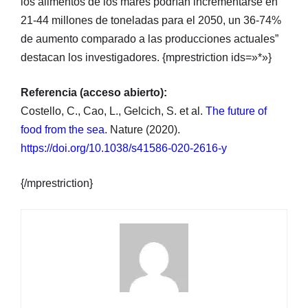
los alimentos de los mares podrían incrementarse en
21-44 millones de toneladas para el 2050, un 36-74%
de aumento comparado a las producciones actuales”
destacan los investigadores. {mprestriction ids=»*»}
Referencia (acceso abierto):
Costello, C., Cao, L., Gelcich, S. et al.
The future of
food from the sea
. Nature (2020).
https://doi.org/10.1038/s41586-020-2616-y
{/mprestriction}