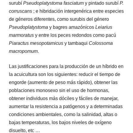
surubí
Pseudoplatystoma fasciatum
y pintado surubí
P.
corruscans
; e hibridación intergenérica entre especies
de géneros diferentes, como surubis del género
Pseudoplatystoma
y bagres amazónicos
Leiarius
marmoratus
y entre los peces redondos como pacú
Piaractus mesopotamicus
y tambaqui
Colossoma
macropomum
.
Las justificaciones para la producción de un híbrido en
la acuicultura son los siguientes: reducir el tiempo de
engorde (aumento de peso más rápido), obtener las
poblaciones monosexo sin el uso de hormonas,
obtener individuos más dóciles y fáciles de manejar,
aumentar la resistencia a patógenos y a determinadas
condiciones ambientales, como la salinidad, altas o
bajas temperaturas, los bajos niveles de oxígeno
disuelto, etc …