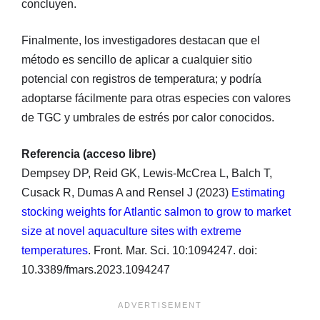
concluyen.
Finalmente, los investigadores destacan que el
método es sencillo de aplicar a cualquier sitio
potencial con registros de temperatura; y podría
adoptarse fácilmente para otras especies con valores
de TGC y umbrales de estrés por calor conocidos.
Referencia (acceso libre)
Dempsey DP, Reid GK, Lewis-McCrea L, Balch T,
Cusack R, Dumas A and Rensel J (2023)
Estimating
stocking weights for Atlantic salmon to grow to market
size at novel aquaculture sites with extreme
temperatures
. Front. Mar. Sci. 10:1094247. doi:
10.3389/fmars.2023.1094247