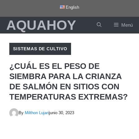
Saltar
English
al
AQUAHOY
contenido
Menú
SISTEMAS DE CULTIVO
¿CUÁL ES EL PESO DE
SIEMBRA PARA LA CRIANZA
DE SALMÓN EN SITIOS CON
TEMPERATURAS EXTREMAS?
By
Milthon Lujan
junio 30, 2023