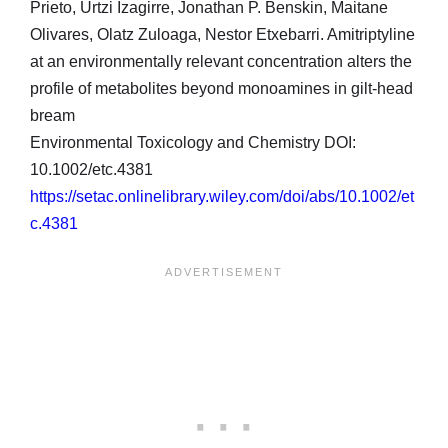
Prieto, Urtzi Izagirre, Jonathan P. Benskin, Maitane
Olivares, Olatz Zuloaga, Nestor Etxebarri. Amitriptyline
at an environmentally relevant concentration alters the
profile of metabolites beyond monoamines in gilt-head
bream
Environmental Toxicology and Chemistry DOI:
10.1002/etc.4381
https://setac.onlinelibrary.wiley.com/doi/abs/10.1002/et
c.4381