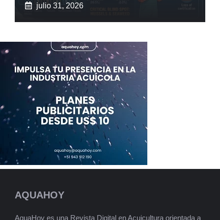
julio 31, 2026
AQUAHOY
AquaHoy es una Revista Digital en Acuicultura orientada a