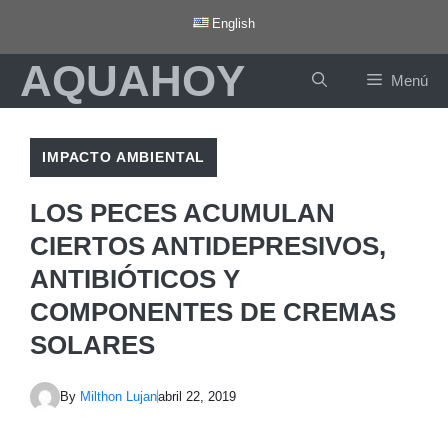
Saltar
English
al
AQUAHOY
contenido
Menú
IMPACTO AMBIENTAL
LOS PECES ACUMULAN
CIERTOS ANTIDEPRESIVOS,
ANTIBIÓTICOS Y
COMPONENTES DE CREMAS
SOLARES
By
Milthon Lujan
abril 22, 2019