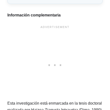
Información complementaria
Esta investigación está enmarcada en la tesis doctoral
realizada por Haizea Ziarrusta Intxaurtza (Dima, 1990),