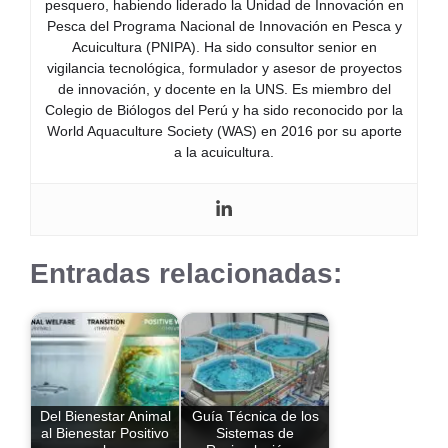
pesquero, habiendo liderado la Unidad de Innovación en
Pesca del Programa Nacional de Innovación en Pesca y
Acuicultura (PNIPA). Ha sido consultor senior en
vigilancia tecnológica, formulador y asesor de proyectos
de innovación, y docente en la UNS. Es miembro del
Colegio de Biólogos del Perú y ha sido reconocido por la
World Aquaculture Society (WAS) en 2016 por su aporte
a la acuicultura.
Entradas relacionadas:
Del Bienestar Animal
Guía Técnica de los
al Bienestar Positivo
Sistemas de