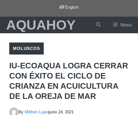
Saltar
English
al
AQUAHOY
contenido
Menú
MOLUSCOS
IU-ECOAQUA LOGRA CERRAR
CON ÉXITO EL CICLO DE
CRIANZA EN ACUICULTURA
DE LA OREJA DE MAR
By
Milthon Lujan
junio 24, 2021