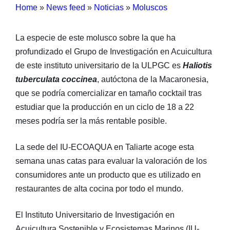
Home
»
News feed
»
Noticias
»
Moluscos
La especie de este molusco sobre la que ha
profundizado el Grupo de Investigación en Acuicultura
de este instituto universitario de la ULPGC es
Haliotis
tuberculata coccinea
, autóctona de la Macaronesia,
que se podría comercializar en tamaño cocktail tras
estudiar que la producción en un ciclo de 18 a 22
meses podría ser la más rentable posible.
La sede del IU-ECOAQUA en Taliarte acoge esta
semana unas catas para evaluar la valoración de los
consumidores ante un producto que es utilizado en
restaurantes de alta cocina por todo el mundo.
El Instituto Universitario de Investigación en
Acuicultura Sostenible y Ecosistemas Marinos (IU-