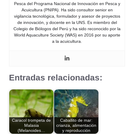
Pesca del Programa Nacional de Innovación en Pesca y
Acuicultura (PNIPA). Ha sido consultor senior en
vigilancia tecnológica, formulador y asesor de proyectos
de innovación, y docente en la UNS. Es miembro del
Colegio de Biólogos del Perú y ha sido reconocido por la
World Aquaculture Society (WAS) en 2016 por su aporte
a la acuicultura.
Entradas relacionadas:
Caracol trompeta de
Caballito de mar:
Malasia
crianza, alimentación
(Melanoides…
y reproducción