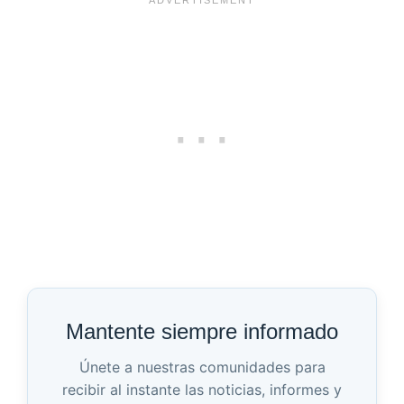
Mantente siempre informado
Únete a nuestras comunidades para
recibir al instante las noticias, informes y