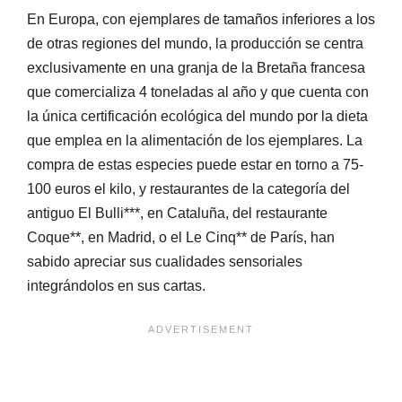
En Europa, con ejemplares de tamaños inferiores a los
de otras regiones del mundo, la producción se centra
exclusivamente en una granja de la Bretaña francesa
que comercializa 4 toneladas al año y que cuenta con
la única certificación ecológica del mundo por la dieta
que emplea en la alimentación de los ejemplares. La
compra de estas especies puede estar en torno a 75-
100 euros el kilo, y restaurantes de la categoría del
antiguo El Bulli***, en Cataluña, del restaurante
Coque**, en Madrid, o el Le Cinq** de París, han
sabido apreciar sus cualidades sensoriales
integrándolos en sus cartas.