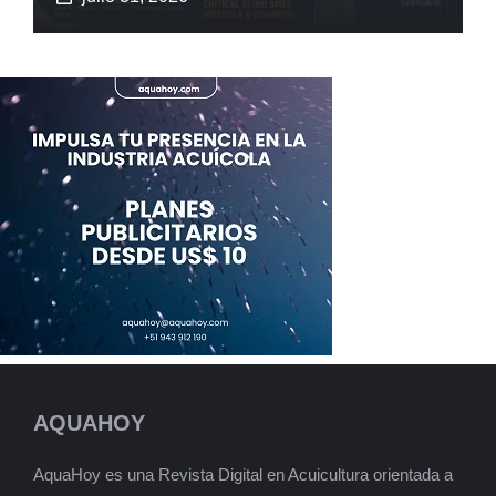
AQUAHOY
AquaHoy es una Revista Digital en Acuicultura orientada a