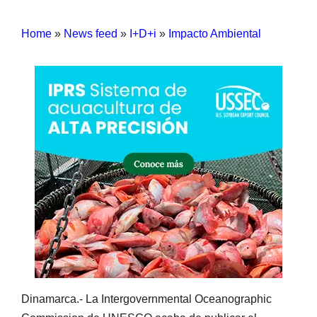
Home
»
News feed
»
I+D+i
»
Impacto Ambiental
Dinamarca.- La Intergovernmental Oceanographic