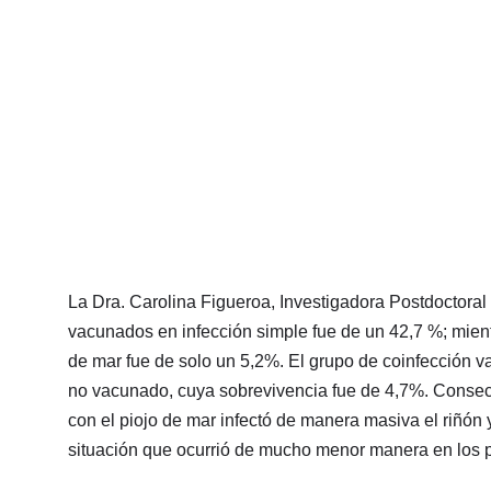
La Dra. Carolina Figueroa, Investigadora Postdoctoral
vacunados en infección simple fue de un 42,7 %; mient
de mar fue de solo un 5,2%. El grupo de coinfección v
no vacunado, cuya sobrevivencia fue de 4,7%. Consec
con el piojo de mar infectó de manera masiva el riñón 
situación que ocurrió de mucho menor manera en los p