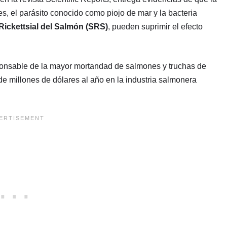
s, el parásito conocido como piojo de mar y la bacteria
ickettsial del Salmón (SRS)
, pueden suprimir el efecto
ponsable de la mayor mortandad de salmones y truchas de
de millones de dólares al año en la industria salmonera