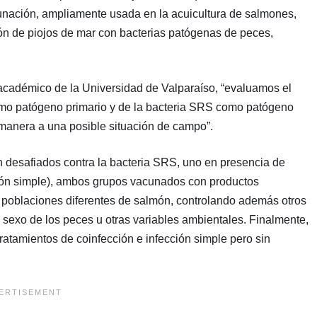
cunación, ampliamente usada en la acuicultura de salmones,
n de piojos de mar con bacterias patógenas de peces,
, académico de la Universidad de Valparaíso, “evaluamos el
omo patógeno primario y de la bacteria SRS como patógeno
 manera a una posible situación de campo”.
n desafiados contra la bacteria SRS, uno en presencia de
ección simple), ambos grupos vacunados con productos
s poblaciones diferentes de salmón, controlando además otros
el sexo de los peces u otras variables ambientales. Finalmente,
ratamientos de coinfección e infección simple pero sin