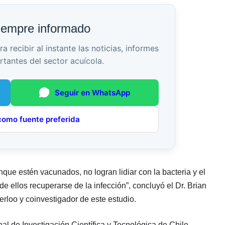
iempre informado
recibir al instante las noticias, informes
rtantes del sector acuícola.
Seguir en WhatsApp
como fuente preferida
que estén vacunados, no logran lidiar con la bacteria y el
 ellos recuperarse de la infección”, concluyó el Dr. Brian
rloo y coinvestigador de este estudio.
al de Investigación Científica y Tecnológica de Chile