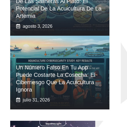
De Las Salineras Al Plato: El
Potencial De La Acuicultura De La
Artemia
agosto 3, 2026
Un Número Falso En Tu App
Puede Costarte La Cosecha: El
Ciberriesgo Que La Acuicultura
Ignora
julio 31, 2026