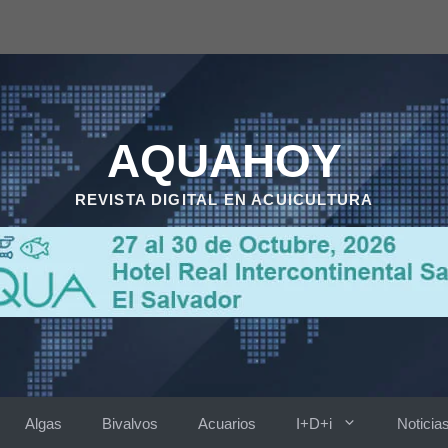
AQUAHOY
REVISTA DIGITAL EN ACUICULTURA
Algas
Bivalvos
Acuarios
I+D+i
Noticia