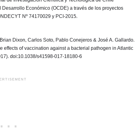
l Desarrollo Económico (OCDE) a través de los proyectos
DECYT Nº 74170029 y PCI-2015.
Brian Dixon, Carlos Soto, Pablo Conejeros & José A. Gallardo.
ve effects of vaccination against a bacterial pathogen in Atlantic
(2017). doi:10.1038/s41598-017-18180-6