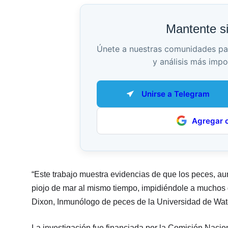
Mantente s
Únete a nuestras comunidades para 
y análisis más impo
Unirse a Telegram
Agregar 
“Este trabajo muestra evidencias de que los peces, aun
piojo de mar al mismo tiempo, impidiéndole a muchos de
Dixon, Inmunólogo de peces de la Universidad de Wate
La investigación fue financiada por la Comisión Nacion