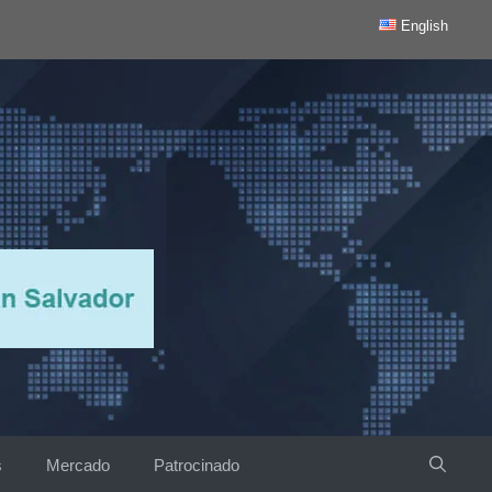
English
s
Mercado
Patrocinado