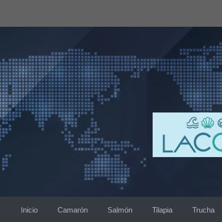
Saltar
al
contenido
Inicio
Camarón
Salmón
Tilapia
Trucha