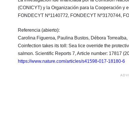
(CONICYT) y la Organización para la Cooperación y e
FONDECYT Nº1140772, FONDECYT Nº3170744, FON
Referencia (abierto):
Carolina Figueroa, Paulina Bustos, Débora Torrealba, 
Coinfection takes its toll: Sea lice override the protecti
salmon. Scientific Reports 7, Article number: 17817 
https://www.nature.com/articles/s41598-017-18180-6