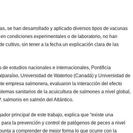
as, se han desarrollado y aplicado diversos tipos de vacunas
en condiciones experimentales o de laboratorio, no han
e cultivo, sin tener a la fecha un explicación clara de las
s de estudios nacionales e internacionales, Pontificia
alparaíso, Universidad de Waterloo (Canadá) y Universidad de
te empresa salmonera, evaluaron la interacción del efecto
oblemas sanitarios de la acuicultura de salmones a nivel global,
P. salmonis en salmón del Atlántico.
dor principal de este trabajo, explica que “existe una
s para la prevención y control de patógenos de peces a nivel
punta a comprender de mejor forma lo que ocurre con la