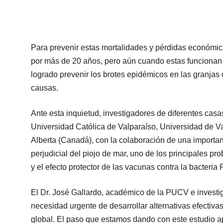
Para prevenir estas mortalidades y pérdidas económic
por más de 20 años, pero aún cuando estas funcionan 
logrado prevenir los brotes epidémicos en las granjas d
causas.
Ante esta inquietud, investigadores de diferentes casa
Universidad Católica de Valparaíso, Universidad de V
Alberta (Canadá), con la colaboración de una importan
perjudicial del piojo de mar, uno de los principales pr
y el efecto protector de las vacunas contra la bacteria 
El Dr. José Gallardo, académico de la PUCV e investiga
necesidad urgente de desarrollar alternativas efectiva
global. El paso que estamos dando con este estudio a