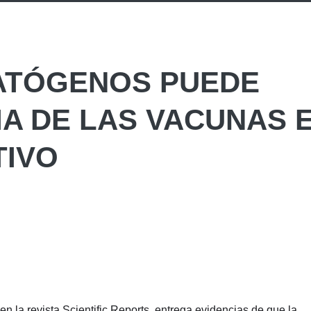
PATÓGENOS PUEDE
IA DE LAS VACUNAS 
TIVO
en la revista Scientific Reports, entrega evidencias de que la