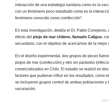
interacción de una estrategia sanitaria como es la va
con un fenómeno poco estudiado como es la interacció
fenómeno conocido como coinfección”.
En esta investigación, detalla el Dr. Pablo Conejeros
efecto del
piojo de mar chileno, llamado Caligus
, c
secundario, con el objetivo de acercarnos de la mejor
En el diseño experimental, dos grupos de peces fuero
piojos de mar (coinfección) y otro sin parásitos (inf
comercializados en Chile. El estudio se realizó en do
factores que pudieran influir en los resultados, como 
se incluyeron grupos control de ambas poblaciones y t
vacunación.