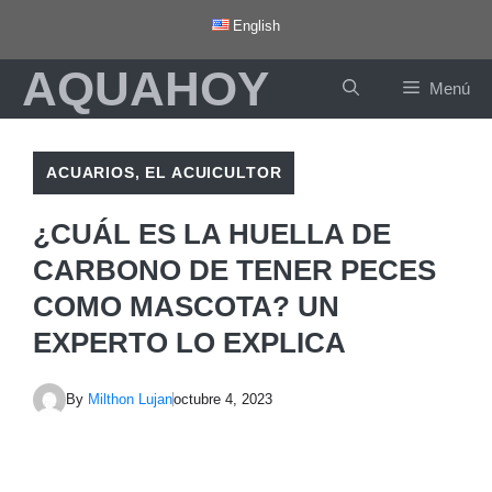
Saltar
English
al
AQUAHOY
contenido
Menú
ACUARIOS
,
EL ACUICULTOR
¿CUÁL ES LA HUELLA DE
CARBONO DE TENER PECES
COMO MASCOTA? UN
EXPERTO LO EXPLICA
By
Milthon Lujan
octubre 4, 2023