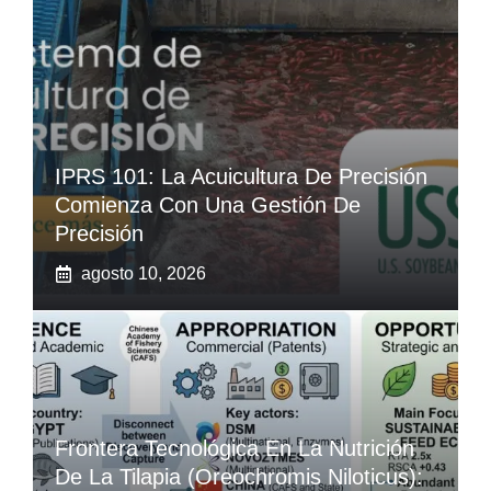
IPRS 101: La Acuicultura De Precisión
Comienza Con Una Gestión De
Precisión
agosto 10, 2026
Frontera Tecnológica En La Nutrición
De La Tilapia (Oreochromis Niloticus):