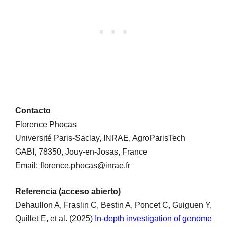
Contacto
Florence Phocas
Université Paris-Saclay, INRAE, AgroParisTech
GABI, 78350, Jouy-en-Josas, France
Email: florence.phocas@inrae.fr
Referencia (acceso abierto)
Dehaullon A, Fraslin C, Bestin A, Poncet C, Guiguen Y,
Quillet E, et al. (2025)
In-depth investigation of genome