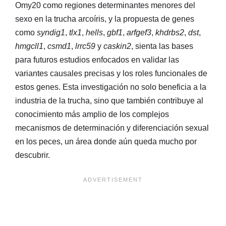
Omy20 como regiones determinantes menores del
sexo en la trucha arcoíris, y la propuesta de genes
como
syndig1
,
tlx1
,
hells
,
gbf1
,
arfgef3
,
khdrbs2
,
dst
,
hmgcll1
,
csmd1
,
lrrc59
y
caskin2
, sienta las bases
para futuros estudios enfocados en validar las
variantes causales precisas y los roles funcionales de
estos genes. Esta investigación no solo beneficia a la
industria de la trucha, sino que también contribuye al
conocimiento más amplio de los complejos
mecanismos de determinación y diferenciación sexual
en los peces, un área donde aún queda mucho por
descubrir.