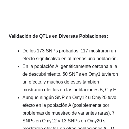
Validación de QTLs en Diversas Poblaciones:
De los 173 SNPs probados, 117 mostraron un
efecto significativo en al menos una población.
En la población A, genéticamente cercana a la
de descubrimiento, 50 SNPs en Omy1 tuvieron
un efecto, y muchos de estos también
mostraron efectos en las poblaciones B, C y E.
Aunque ningún SNP en Omy12 u Omy20 tuvo
efecto en la población A (posiblemente por
problemas de muestreo de variantes raras), 7
SNPs en Omy12 y 13 SNPs en Omy20 sí
mostraron efectos en otras poblaciones (C, D,