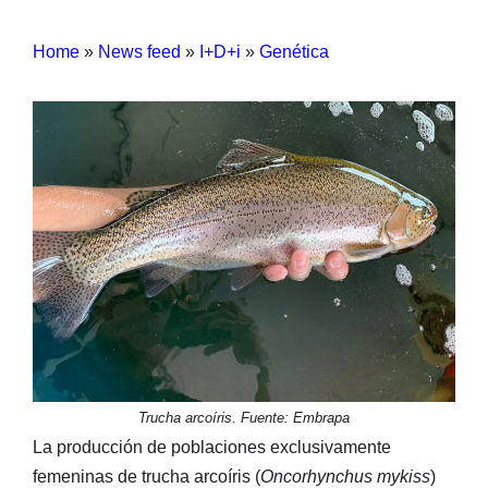
Home
»
News feed
»
I+D+i
»
Genética
Trucha arcoíris. Fuente: Embrapa
La producción de poblaciones exclusivamente
femeninas de trucha arcoíris (
Oncorhynchus mykiss
)