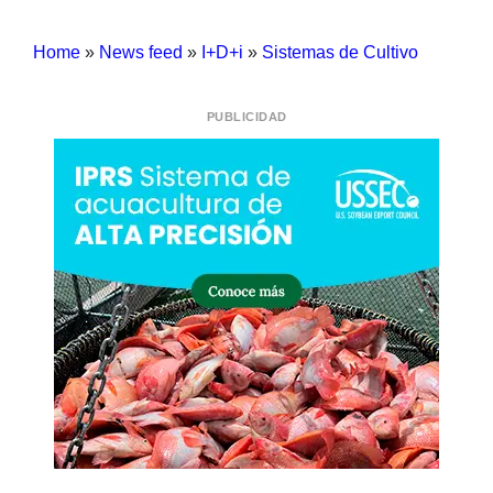
Home
»
News feed
»
I+D+i
»
Sistemas de Cultivo
PUBLICIDAD