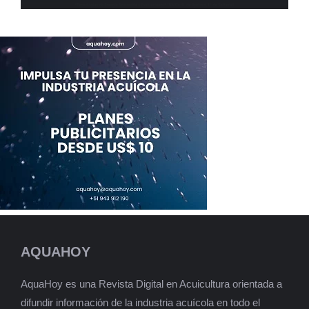
AQUAHOY
AquaHoy es una Revista Digital en Acuicultura orientada a
difundir información de la industria acuícola en todo el