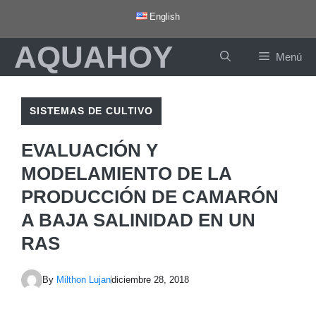
Saltar
English
al
AQUAHOY
contenido
Menú
SISTEMAS DE CULTIVO
EVALUACIÓN Y
MODELAMIENTO DE LA
PRODUCCIÓN DE CAMARÓN
A BAJA SALINIDAD EN UN
RAS
By
Milthon Lujan
diciembre 28, 2018