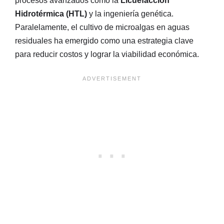
procesos avanzados como la
Licuefacción
Hidrotérmica (HTL)
y la ingeniería genética.
Paralelamente, el cultivo de microalgas en aguas
residuales ha emergido como una estrategia clave
para reducir costos y lograr la viabilidad económica.