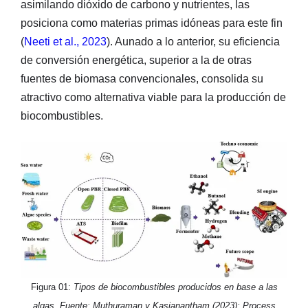
asimilando dióxido de carbono y nutrientes, las
posiciona como materias primas idóneas para este fin
(
Neeti et al., 2023
). Aunado a lo anterior, su eficiencia
de conversión energética, superior a la de otras
fuentes de biomasa convencionales, consolida su
atractivo como alternativa viable para la producción de
biocombustibles.
Figura 01:
Tipos de biocombustibles producidos en base a las
algas. Fuente: Muthuraman y Kasianantham (2023); Process