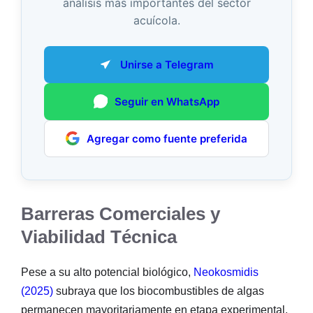
análisis más importantes del sector
acuícola.
Unirse a Telegram
Seguir en WhatsApp
Agregar como fuente preferida
Barreras Comerciales y
Viabilidad Técnica
Pese a su alto potencial biológico,
Neokosmidis
(2025)
subraya que los biocombustibles de algas
permanecen mayoritariamente en etapa experimental.