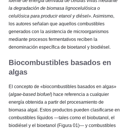
fuente de energía derivada de células vivas mediante
la degradación de biomasa lignocelulósica o
celulósica para producir etanol y diésel»
. Asimismo,
los autores señalan que aquellos combustibles
generados con la asistencia de microorganismos
mediante procesos fermentativos reciben la
denominación específica de bioetanol y biodiésel.
Biocombustibles basados en
algas
El concepto de «biocombustibles basados en algas»
(
algae-based biofuel
) hace referencia a cualquier
energía obtenida a partir del procesamiento de
biomasa algal.
Estos productos pueden clasificarse en
combustibles líquidos —tales como el biobutanol, el
biodiésel y el bioetanol (Figura 01)— y combustibles