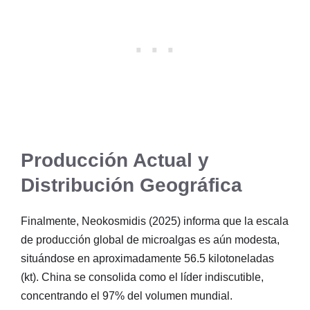
Producción Actual y
Distribución Geográfica
Finalmente, Neokosmidis (2025) informa que la escala
de producción global de microalgas es aún modesta,
situándose en aproximadamente 56.5 kilotoneladas
(kt). China se consolida como el líder indiscutible,
concentrando el 97% del volumen mundial.