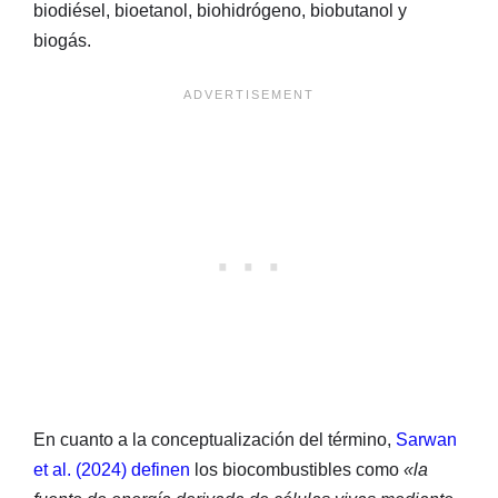
biodiésel, bioetanol, biohidrógeno, biobutanol y
biogás.
En cuanto a la conceptualización del término,
Sarwan
et al. (2024) definen
los biocombustibles como
«la