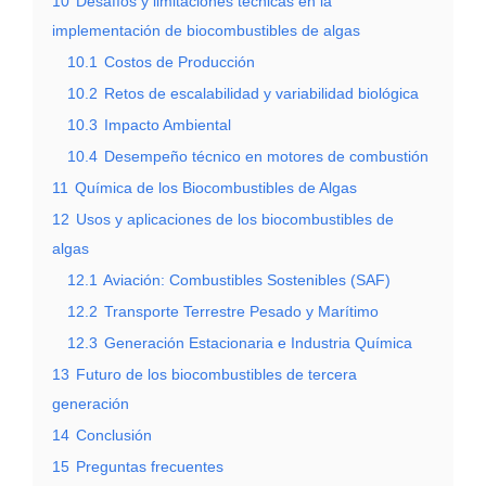
10
Desafíos y limitaciones técnicas en la
implementación de biocombustibles de algas
10.1
Costos de Producción
10.2
Retos de escalabilidad y variabilidad biológica
10.3
Impacto Ambiental
10.4
Desempeño técnico en motores de combustión
11
Química de los Biocombustibles de Algas
12
Usos y aplicaciones de los biocombustibles de
algas
12.1
Aviación: Combustibles Sostenibles (SAF)
12.2
Transporte Terrestre Pesado y Marítimo
12.3
Generación Estacionaria e Industria Química
13
Futuro de los biocombustibles de tercera
generación
14
Conclusión
15
Preguntas frecuentes