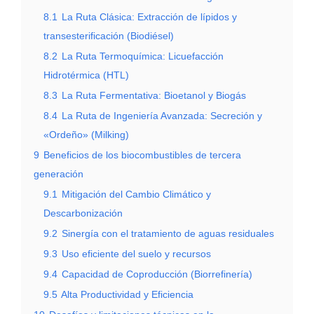
8.1
La Ruta Clásica: Extracción de lípidos y
transesterificación (Biodiésel)
8.2
La Ruta Termoquímica: Licuefacción
Hidrotérmica (HTL)
8.3
La Ruta Fermentativa: Bioetanol y Biogás
8.4
La Ruta de Ingeniería Avanzada: Secreción y
«Ordeño» (Milking)
9
Beneficios de los biocombustibles de tercera
generación
9.1
Mitigación del Cambio Climático y
Descarbonización
9.2
Sinergía con el tratamiento de aguas residuales
9.3
Uso eficiente del suelo y recursos
9.4
Capacidad de Coproducción (Biorrefinería)
9.5
Alta Productividad y Eficiencia