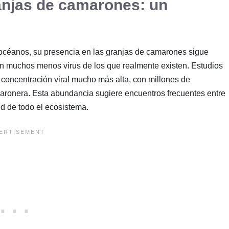
ranjas de camarones: un
océanos, su presencia en las granjas de camarones sigue
an muchos menos virus de los que realmente existen. Estudios
 concentración viral mucho más alta, con millones de
camaronera. Esta abundancia sugiere encuentros frecuentes entre
ud de todo el ecosistema.