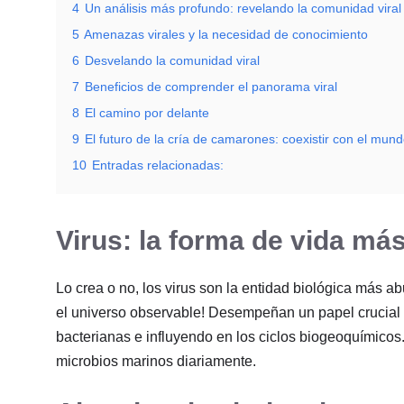
4
Un análisis más profundo: revelando la comunidad viral 
5
Amenazas virales y la necesidad de conocimiento
6
Desvelando la comunidad viral
7
Beneficios de comprender el panorama viral
8
El camino por delante
9
El futuro de la cría de camarones: coexistir con el mundo
10
Entradas relacionadas:
Virus: la forma de vida má
Lo crea o no, los virus son la entidad biológica más a
el universo observable! Desempeñan un papel crucial 
bacterianas e influyendo en los ciclos biogeoquímicos
microbios marinos diariamente.