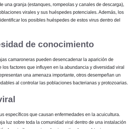
o de una granja (estanques, rompeolas y canales de descarga),
 poblaciones virales y sus huéspedes potenciales. Además, los
dentificar los posibles huéspedes de estos virus dentro del
esidad de conocimiento
ranjas camaroneras pueden desencadenar la aparición de
los factores que influyen en la abundancia y diversidad viral
 representan una amenaza importante, otros desempeñan un
dables al controlar las poblaciones bacterianas y protozoarias.
iral
irus específicos que causan enfermedades en la acuicultura.
ja luz sobre toda la comunidad viral dentro de una instalación