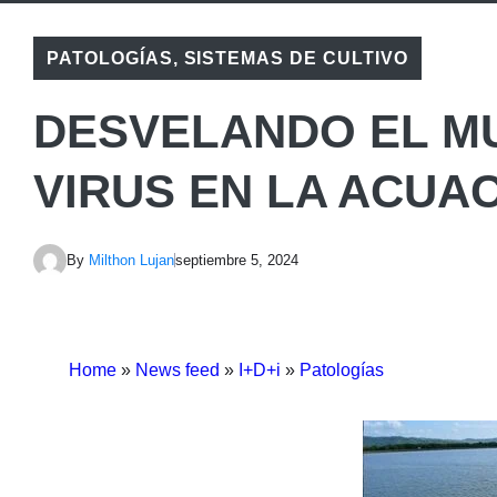
PATOLOGÍAS
,
SISTEMAS DE CULTIVO
DESVELANDO EL M
VIRUS EN LA ACU
By
Milthon Lujan
septiembre 5, 2024
Home
»
News feed
»
I+D+i
»
Patologías