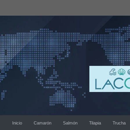
Saltar
al
contenido
Inicio
Camarón
Salmón
Tilapia
Trucha