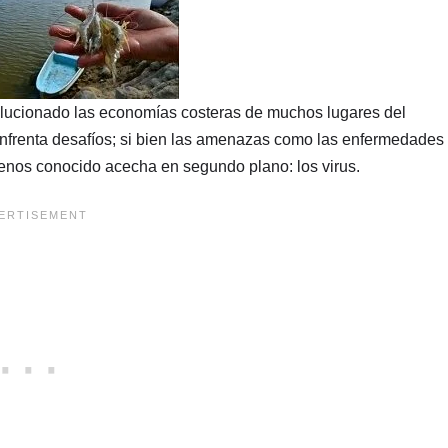
evolucionado las economías costeras de muchos lugares del
enfrenta desafíos; si bien las amenazas como las enfermedades
menos conocido acecha en segundo plano: los virus.