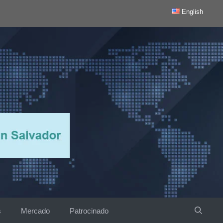
English
s
Mercado
Patrocinado