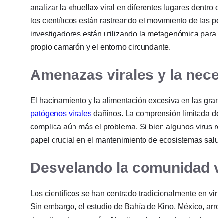
analizar la «huella» viral en diferentes lugares dentr
los científicos están rastreando el movimiento de las
investigadores están utilizando la metagenómica para i
propio camarón y el entorno circundante.
Amenazas virales y la nec
El hacinamiento y la alimentación excesiva en las g
patógenos virales
dañinos. La comprensión limitada de 
complica aún más el problema. Si bien algunos virus
papel crucial en el mantenimiento de ecosistemas salu
Desvelando la comunidad v
Los científicos se han centrado tradicionalmente en v
Sin embargo, el estudio de Bahía de Kino, México, arro