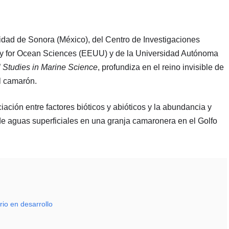
idad de Sonora (México), del Centro de Investigaciones
ry for Ocean Sciences (EEUU) y de la Universidad Autónoma
 Studies in Marine Science
, profundiza en el reino invisible de
el camarón.
ación entre factores bióticos y abióticos y la abundancia y
e aguas superficiales en una granja camaronera en el Golfo
io en desarrollo