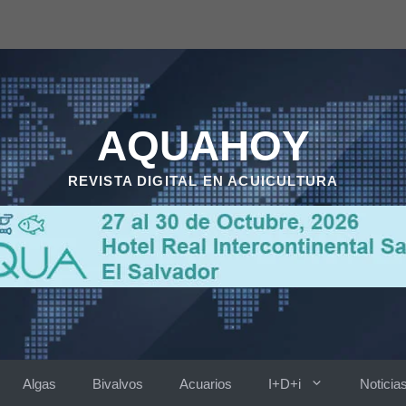
AQUAHOY
REVISTA DIGITAL EN ACUICULTURA
Algas
Bivalvos
Acuarios
I+D+i
Noticia