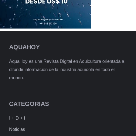
AQUAHOY
AquaHoy es una Revista Digital en Acuicultura orientada a
difundir información de la industria acuícola en todo el
mundo.
CATEGORIAS
I + D + i
Noticias