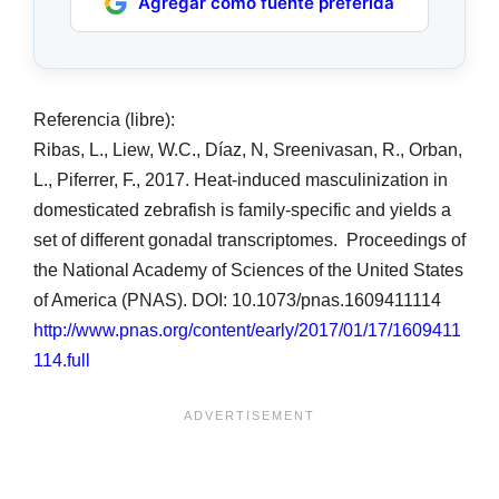
Agregar como fuente preferida
Referencia (libre):
Ribas, L., Liew, W.C., Díaz, N, Sreenivasan, R., Orban,
L., Piferrer, F., 2017. Heat-induced masculinization in
domesticated zebrafish is family-specific and yields a
set of different gonadal transcriptomes. Proceedings of
the National Academy of Sciences of the United States
of America (PNAS). DOI: 10.1073/pnas.1609411114
http://www.pnas.org/content/early/2017/01/17/1609411
114.full