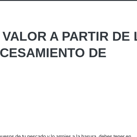
 VALOR A PARTIR DE
OCESAMIENTO DE
uesos de tu pescado y lo arrojes a la basura, debes tener en