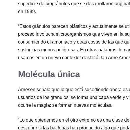
superficie de biogránulos que se desarrollaron origi
en 1989.
“Estos gránulos parecen plásticos y actualmente se uti
proceso involucra microorganismos que viven en la sup
consumiendo el amoníaco y otras cosas de las que qu
sustancias menos peligrosas. En otras palabras, toma
usamos en un nuevo contexto” destacó Jan Arne Arne
Molécula única
Arnesen señala que lo que está sucediendo ahora es 
usuarios de los gránulos: se forma una capa verde y v
ocurre la magia: se forman nuevas moléculas.
“Lo que obtenemos en el otro extremo es una clase de
descubrir si las bacterias han producido algo que poda