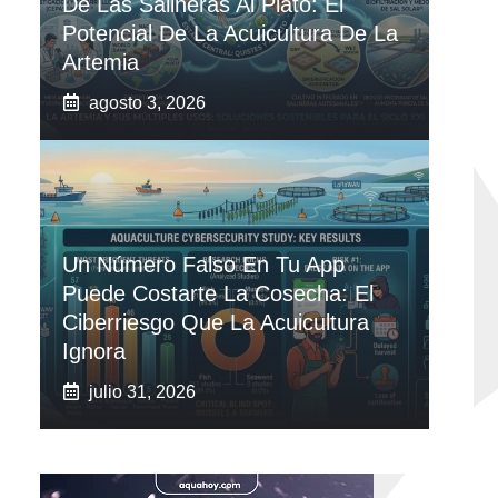
De Las Salineras Al Plato: El
Potencial De La Acuicultura De La
Artemia
agosto 3, 2026
Un Número Falso En Tu App
Puede Costarte La Cosecha: El
Ciberriesgo Que La Acuicultura
Ignora
julio 31, 2026