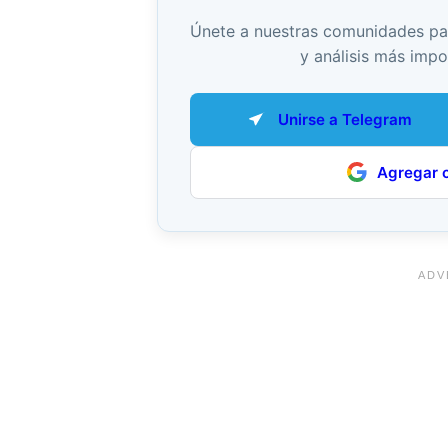
Únete a nuestras comunidades para 
y análisis más impo
Unirse a Telegram
Agregar 