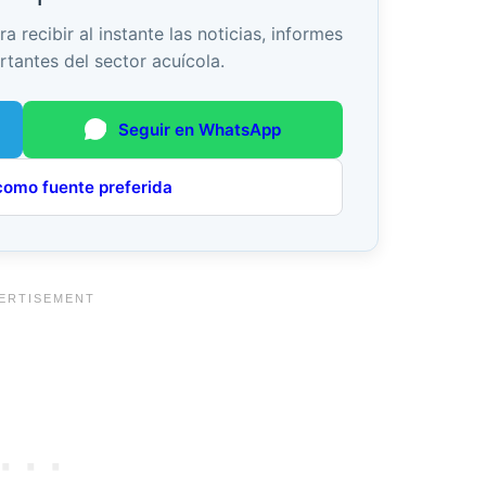
recibir al instante las noticias, informes
rtantes del sector acuícola.
Seguir en WhatsApp
como fuente preferida