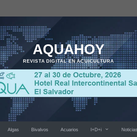
AQUAHOY
REVISTA DIGITAL EN ACUICULTURA
Algas
Bivalvos
Acuarios
I+D+i
Noticia