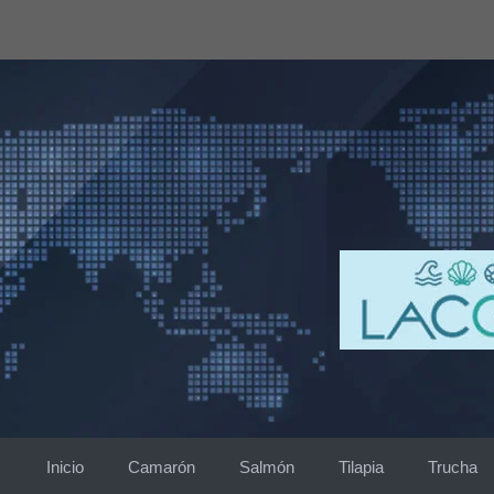
Saltar
al
contenido
Inicio
Camarón
Salmón
Tilapia
Trucha