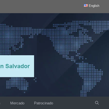
English
s
Mercado
Patrocinado