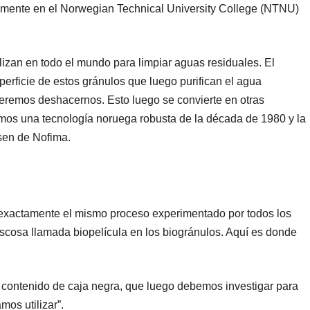
nalmente en el Norwegian Technical University College (NTNU)
lizan en todo el mundo para limpiar aguas residuales. El
erficie de estos gránulos que luego purifican el agua
eremos deshacernos. Esto luego se convierte en otras
mos una tecnología noruega robusta de la década de 1980 y la
sen de Nofima.
exactamente el mismo proceso experimentado por todos los
iscosa llamada biopelícula en los biogránulos. Aquí es donde
 contenido de caja negra, que luego debemos investigar para
mos utilizar”.