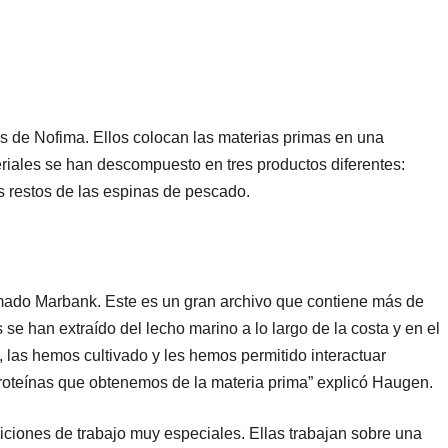
ios de Nofima. Ellos colocan las materias primas en una
iales se han descompuesto en tres productos diferentes:
os restos de las espinas de pescado.
amado Marbank. Este es un gran archivo que contiene más de
se han extraído del lecho marino a lo largo de la costa y en el
, las hemos cultivado y les hemos permitido interactuar
 proteínas que obtenemos de la materia prima” explicó Haugen.
diciones de trabajo muy especiales. Ellas trabajan sobre una