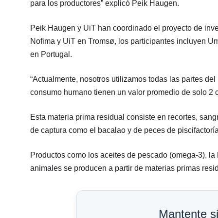
para los productores” explicó Peik Haugen.
Peik Haugen y UiT han coordinado el proyecto de inv
Nofima y UiT en Tromsø, los participantes incluyen U
en Portugal.
“Actualmente, nosotros utilizamos todas las partes de
consumo humano tienen un valor promedio de solo 2 
Esta materia prima residual consiste en recortes, sang
de captura como el bacalao y de peces de piscifactorí
Productos como los aceites de pescado (omega-3), la h
animales se producen a partir de materias primas resi
Mantente s