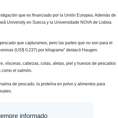
estigación que es financiado por la Unión Europea. Además de
meå University en Suecia y la Universidade NOVA de Lisboa
l pescado que capturamos, pero las partes que no son para el
coronas (US$ 0.237) por kilogramo” destacó Haugen.
re, vísceras, cabezas, colas, aletas, piel y huesos de pescados
a como el salmón.
arina de pescado, la proteína en polvo y alimentos para
duales.
iempre informado