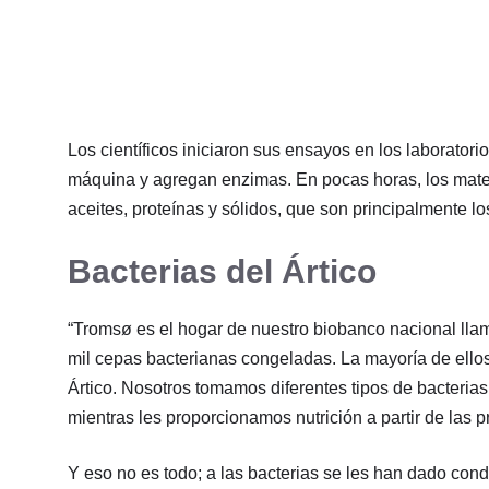
Los científicos iniciaron sus ensayos en los laborator
máquina y agregan enzimas. En pocas horas, los mater
aceites, proteínas y sólidos, que son principalmente l
Bacterias del Ártico
“Tromsø es el hogar de nuestro biobanco nacional ll
mil cepas bacterianas congeladas. La mayoría de ellos 
Ártico. Nosotros tomamos diferentes tipos de bacterias
mientras les proporcionamos nutrición a partir de las
Y eso no es todo; a las bacterias se les han dado con