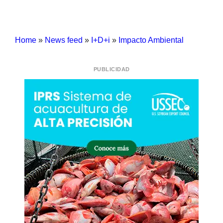
Home
»
News feed
»
I+D+i
»
Impacto Ambiental
PUBLICIDAD