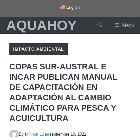
Saltar
English
al
AQUAHOY
contenido
Menú
IMPACTO AMBIENTAL
COPAS SUR-AUSTRAL E
INCAR PUBLICAN MANUAL
DE CAPACITACIÓN EN
ADAPTACIÓN AL CAMBIO
CLIMÁTICO PARA PESCA Y
ACUICULTURA
By
Milthon Lujan
septiembre 10, 2021