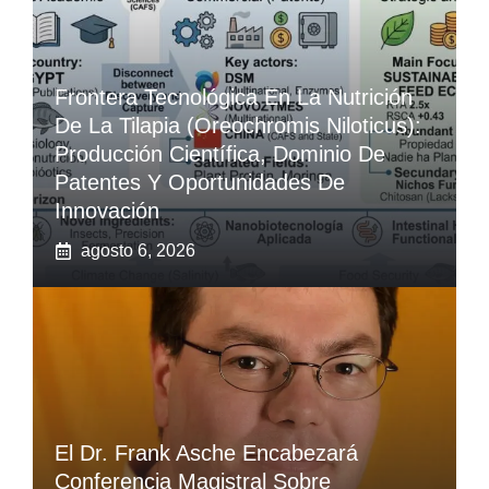
Frontera Tecnológica En La Nutrición
De La Tilapia (Oreochromis Niloticus):
Producción Científica, Dominio De
Patentes Y Oportunidades De
Innovación
agosto 6, 2026
El Dr. Frank Asche Encabezará
Conferencia Magistral Sobre