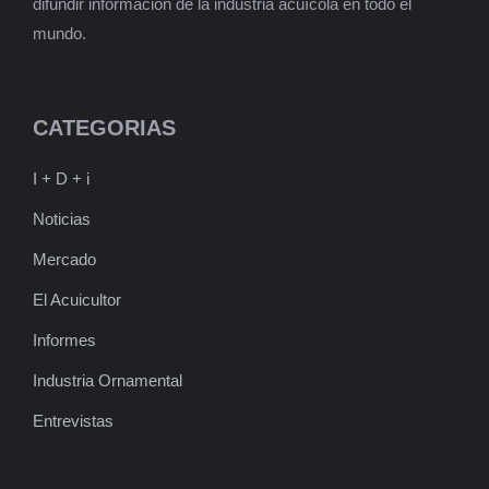
difundir información de la industria acuícola en todo el
mundo.
CATEGORIAS
I + D + i
Noticias
Mercado
El Acuicultor
Informes
Industria Ornamental
Entrevistas