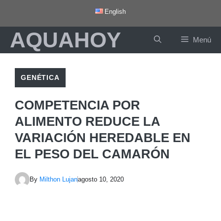
Saltar
English
al
AQUAHOY
contenido
Menú
GENÉTICA
COMPETENCIA POR
ALIMENTO REDUCE LA
VARIACIÓN HEREDABLE EN
EL PESO DEL CAMARÓN
By
Milthon Lujan
agosto 10, 2020