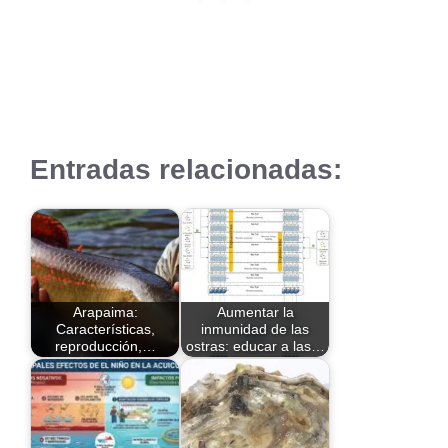
Entradas relacionadas:
Arapaima:
Aumentar la
Características,
inmunidad de las
reproducción,…
ostras: educar a las…