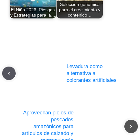
Selección genómica
El Niño 2026: Riesgos
para el crecimiento y
y Estrategias para la…
contenido…
Levadura como
alternativa a
colorantes artificiales
Aprovechan pieles de
pescados
amazónicos para
artículos de calzado y