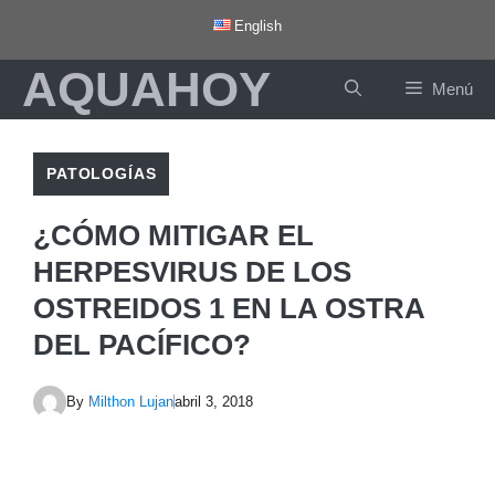
Saltar
English
al
AQUAHOY
contenido
Menú
PATOLOGÍAS
¿CÓMO MITIGAR EL
HERPESVIRUS DE LOS
OSTREIDOS 1 EN LA OSTRA
DEL PACÍFICO?
By
Milthon Lujan
abril 3, 2018