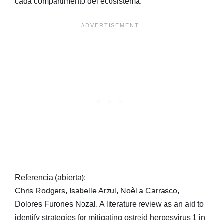
cada compartimento del ecosistema.
Referencia (abierta):
Chris Rodgers, Isabelle Arzul, Noèlia Carrasco,
Dolores Furones Nozal. A literature review as an aid to
identify strategies for mitigating ostreid herpesvirus 1 in