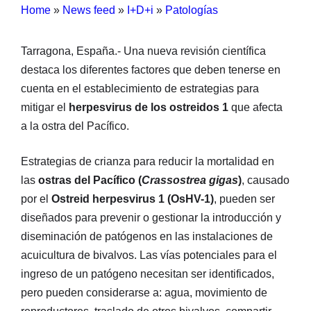
Home
»
News feed
»
I+D+i
»
Patologías
Tarragona, España.- Una nueva revisión científica
destaca los diferentes factores que deben tenerse en
cuenta en el establecimiento de estrategias para
mitigar el
herpesvirus de los ostreidos 1
que afecta
a la ostra del Pacífico.
Estrategias de crianza para reducir la mortalidad en
las
ostras del Pacífico (
Crassostrea gigas
)
, causado
por el
Ostreid herpesvirus 1 (OsHV-1)
, pueden ser
diseñados para prevenir o gestionar la introducción y
diseminación de patógenos en las instalaciones de
acuicultura de bivalvos. Las vías potenciales para el
ingreso de un patógeno necesitan ser identificados,
pero pueden considerarse a: agua, movimiento de