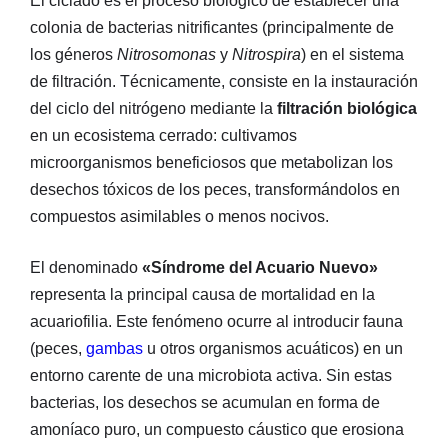
El ciclado es el proceso biológico de establecer una
colonia de bacterias nitrificantes (principalmente de
los géneros
Nitrosomonas
y
Nitrospira
) en el sistema
de filtración. Técnicamente, consiste en la instauración
del ciclo del nitrógeno mediante la
filtración biológica
en un ecosistema cerrado: cultivamos
microorganismos beneficiosos que metabolizan los
desechos tóxicos de los peces, transformándolos en
compuestos asimilables o menos nocivos.
El denominado
«Síndrome del Acuario Nuevo»
representa la principal causa de mortalidad en la
acuariofilia. Este fenómeno ocurre al introducir fauna
(peces,
gambas
u otros organismos acuáticos) en un
entorno carente de una microbiota activa. Sin estas
bacterias, los desechos se acumulan en forma de
amoníaco puro, un compuesto cáustico que erosiona