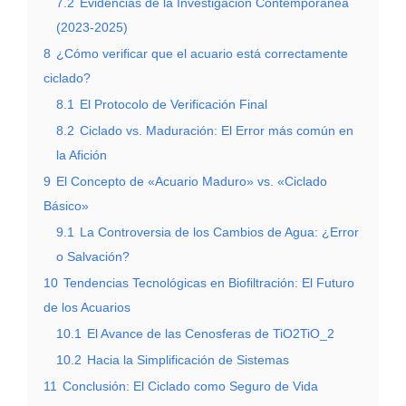
7.2
Evidencias de la Investigación Contemporánea
(2023-2025)
8
¿Cómo verificar que el acuario está correctamente
ciclado?
8.1
El Protocolo de Verificación Final
8.2
Ciclado vs. Maduración: El Error más común en
la Afición
9
El Concepto de «Acuario Maduro» vs. «Ciclado
Básico»
9.1
La Controversia de los Cambios de Agua: ¿Error
o Salvación?
10
Tendencias Tecnológicas en Biofiltración: El Futuro
de los Acuarios
10.1
El Avance de las Cenosferas de TiO2TiO_2
10.2
Hacia la Simplificación de Sistemas
11
Conclusión: El Ciclado como Seguro de Vida