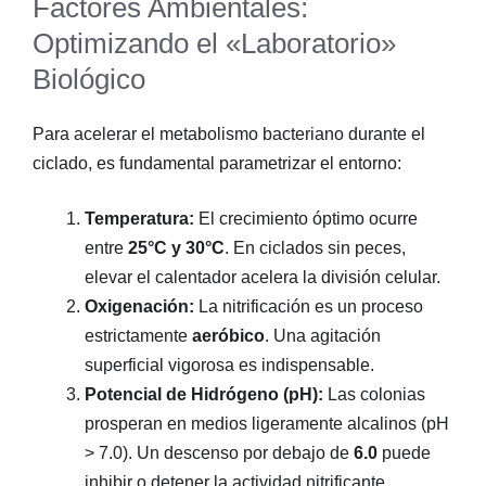
Factores Ambientales:
Optimizando el «Laboratorio»
Biológico
Para acelerar el metabolismo bacteriano durante el
ciclado, es fundamental parametrizar el entorno:
Temperatura:
El crecimiento óptimo ocurre
entre
25°C y 30°C
. En ciclados sin peces,
elevar el calentador acelera la división celular.
Oxigenación:
La nitrificación es un proceso
estrictamente
aeróbico
. Una agitación
superficial vigorosa es indispensable.
Potencial de Hidrógeno (pH):
Las colonias
prosperan en medios ligeramente alcalinos (pH
> 7.0). Un descenso por debajo de
6.0
puede
inhibir o detener la actividad nitrificante.