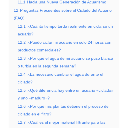
11.1
Hacia una Nueva Generación de Acuarismo
12
Preguntas Frecuentes sobre el Ciclado del Acuario
(FAQ)
12.1
¿Cuánto tiempo tarda realmente en ciclarse un
acuario?
12.2
¿Puedo ciclar mi acuario en solo 24 horas con
productos comerciales?
12.3
¿Por qué el agua de mi acuario se puso blanca
o turbia en la segunda semana?
12.4
¿Es necesario cambiar el agua durante el
ciclado?
12.5
¿Qué diferencia hay entre un acuario «ciclado»
y uno «maduro»?
12.6
¿Por qué mis plantas detienen el proceso de
ciclado en el filtro?
12.7
¿Cuál es el mejor material filtrante para las