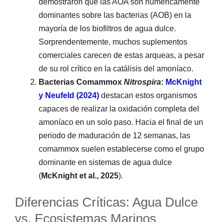
demostraron que las AOA son numéricamente
dominantes sobre las bacterias (AOB) en la
mayoría de los biofiltros de agua dulce.
Sorprendentemente, muchos suplementos
comerciales carecen de estas arqueas, a pesar
de su rol crítico en la catálisis del amoníaco.
Bacterias Comammox
Nitrospira
:
McKnight
y Neufeld (2024)
destacan estos organismos
capaces de realizar la oxidación completa del
amoníaco en un solo paso. Hacia el final de un
periodo de maduración de 12 semanas, las
comammox suelen establecerse como el grupo
dominante en sistemas de agua dulce
(
McKnight et al., 2025
).
Diferencias Críticas: Agua Dulce
vs. Ecosistemas Marinos