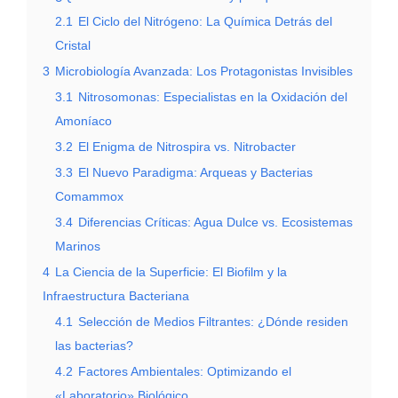
2.1
El Ciclo del Nitrógeno: La Química Detrás del
Cristal
3
Microbiología Avanzada: Los Protagonistas Invisibles
3.1
Nitrosomonas: Especialistas en la Oxidación del
Amoníaco
3.2
El Enigma de Nitrospira vs. Nitrobacter
3.3
El Nuevo Paradigma: Arqueas y Bacterias
Comammox
3.4
Diferencias Críticas: Agua Dulce vs. Ecosistemas
Marinos
4
La Ciencia de la Superficie: El Biofilm y la
Infraestructura Bacteriana
4.1
Selección de Medios Filtrantes: ¿Dónde residen
las bacterias?
4.2
Factores Ambientales: Optimizando el
«Laboratorio» Biológico