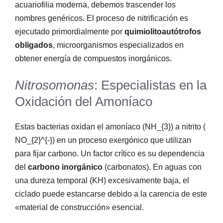
acuariofilia moderna, debemos trascender los
nombres genéricos. El proceso de nitrificación es
ejecutado primordialmente por
quimiolitoautótrofos
obligados
, microorganismos especializados en
obtener energía de compuestos inorgánicos.
Nitrosomonas
: Especialistas en la
Oxidación del Amoníaco
Estas bacterias oxidan el amoníaco (
NH_{3}
) a nitrito (
NO_{2}^{-}
) en un proceso exergónico que utilizan
para fijar carbono. Un factor crítico es su dependencia
del
carbono inorgánico
(carbonatos). En aguas con
una dureza temporal (KH) excesivamente baja, el
ciclado puede estancarse debido a la carencia de este
«material de construcción» esencial.