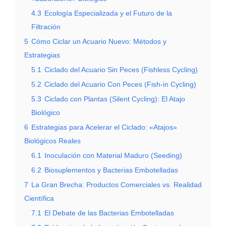
4.3
Ecología Especializada y el Futuro de la
Filtración
5
Cómo Ciclar un Acuario Nuevo: Métodos y
Estrategias
5.1
Ciclado del Acuario Sin Peces (Fishless Cycling)
5.2
Ciclado del Acuario Con Peces (Fish-in Cycling)
5.3
Ciclado con Plantas (Silent Cycling): El Atajo
Biológico
6
Estrategias para Acelerar el Ciclado: «Atajos»
Biológicos Reales
6.1
Inoculación con Material Maduro (Seeding)
6.2
Biosuplementos y Bacterias Embotelladas
7
La Gran Brecha: Productos Comerciales vs. Realidad
Científica
7.1
El Debate de las Bacterias Embotelladas