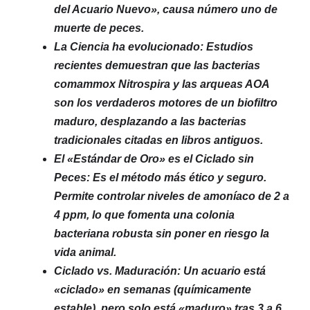
del Acuario Nuevo», causa número uno de
muerte de peces.
La Ciencia ha evolucionado: Estudios
recientes demuestran que las bacterias
comammox Nitrospira y las arqueas AOA
son los verdaderos motores de un biofiltro
maduro, desplazando a las bacterias
tradicionales citadas en libros antiguos.
El «Estándar de Oro» es el Ciclado sin
Peces: Es el método más ético y seguro.
Permite controlar niveles de amoníaco de 2 a
4 ppm, lo que fomenta una colonia
bacteriana robusta sin poner en riesgo la
vida animal.
Ciclado vs. Maduración: Un acuario está
«ciclado» en semanas (químicamente
estable), pero solo está «maduro» tras 3 a 6