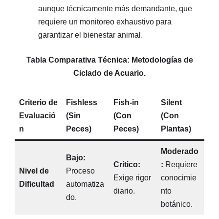
aunque técnicamente más demandante, que
requiere un monitoreo exhaustivo para
garantizar el bienestar animal.
Tabla Comparativa Técnica: Metodologías de
Ciclado de Acuario.
Criterio de
Fishless
Fish-in
Silent
Evaluació
(Sin
(Con
(Con
n
Peces)
Peces)
Plantas)
Moderado
Bajo:
Crítico:
:
Requiere
Nivel de
Proceso
Exige rigor
conocimie
Dificultad
automatiza
diario.
nto
do.
botánico.