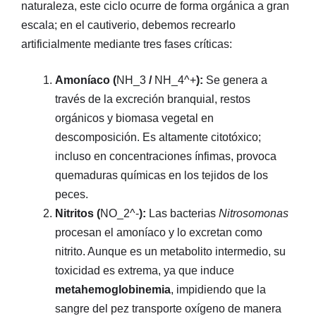
naturaleza, este ciclo ocurre de forma orgánica a gran
escala; en el cautiverio, debemos recrearlo
artificialmente mediante tres fases críticas:
Amoníaco (
NH_3
/
NH_4^+
):
Se genera a
través de la excreción branquial, restos
orgánicos y biomasa vegetal en
descomposición. Es altamente citotóxico;
incluso en concentraciones ínfimas, provoca
quemaduras químicas en los tejidos de los
peces.
Nitritos (
NO_2^-
):
Las bacterias
Nitrosomonas
procesan el amoníaco y lo excretan como
nitrito. Aunque es un metabolito intermedio, su
toxicidad es extrema, ya que induce
metahemoglobinemia
, impidiendo que la
sangre del pez transporte oxígeno de manera