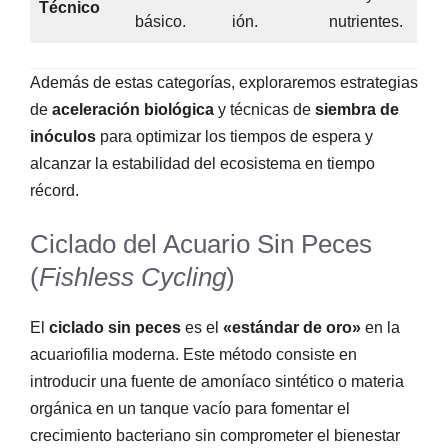
Técnico
básico.
ión.
nutrientes.
Además de estas categorías, exploraremos estrategias
de
aceleración biológica
y técnicas de
siembra de
inóculos
para optimizar los tiempos de espera y
alcanzar la estabilidad del ecosistema en tiempo
récord.
Ciclado del Acuario Sin Peces
(
Fishless Cycling
)
El
ciclado sin peces
es el
«estándar de oro»
en la
acuariofilia moderna. Este método consiste en
introducir una fuente de amoníaco sintético o materia
orgánica en un tanque vacío para fomentar el
crecimiento bacteriano sin comprometer el bienestar