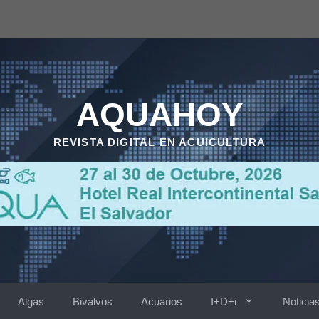
AQUAHOY
REVISTA DIGITAL EN ACUICULTURA
Algas
Bivalvos
Acuarios
I+D+i
Noticia