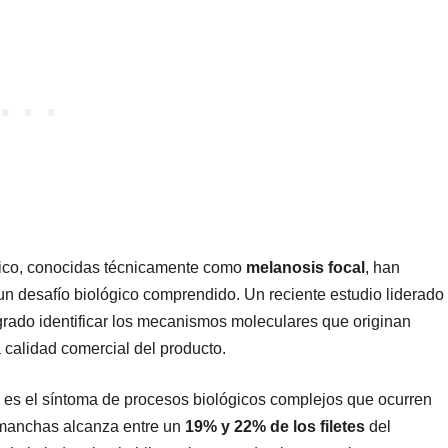
tico, conocidas técnicamente como
melanosis focal
, han
n un desafío biológico comprendido
. Un reciente estudio liderado
logrado identificar los mecanismos moleculares que originan
a calidad comercial del producto
.
 es el síntoma de procesos biológicos complejos que ocurren
s manchas alcanza entre un
19% y 22% de los filetes
del