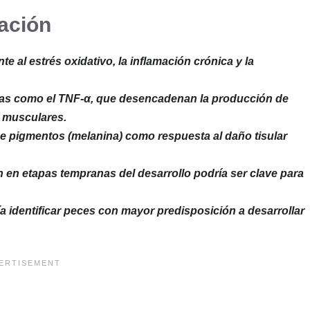
gación
e al estrés oxidativo, la inflamación crónica y la
culas como el TNF-α, que desencadenan la producción de
s musculares.
 pigmentos (melanina) como respuesta al daño tisular
n en etapas tempranas del desarrollo podría ser clave para
a identificar peces con mayor predisposición a desarrollar