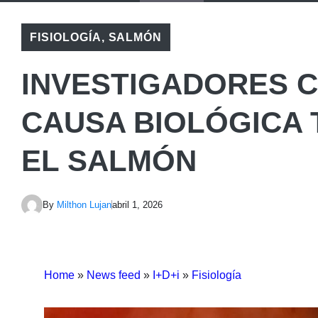
FISIOLOGÍA
,
SALMÓN
INVESTIGADORES C
CAUSA BIOLÓGICA 
EL SALMÓN
By
Milthon Lujan
abril 1, 2026
Home
»
News feed
»
I+D+i
»
Fisiología