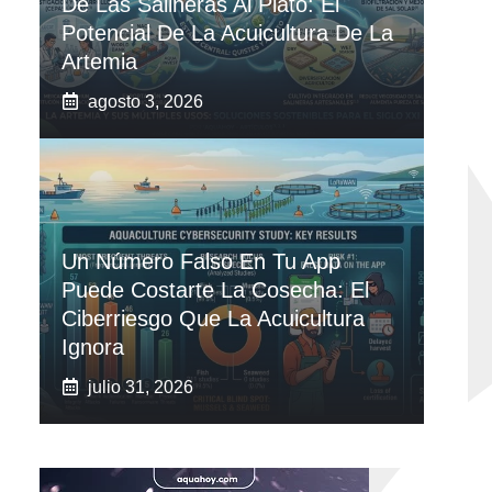
De Las Salineras Al Plato: El
Potencial De La Acuicultura De La
Artemia
agosto 3, 2026
Un Número Falso En Tu App
Puede Costarte La Cosecha: El
Ciberriesgo Que La Acuicultura
Ignora
julio 31, 2026