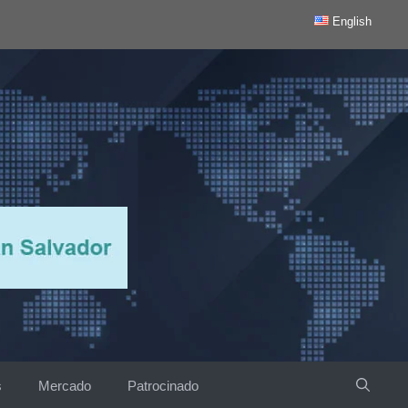
English
s
Mercado
Patrocinado