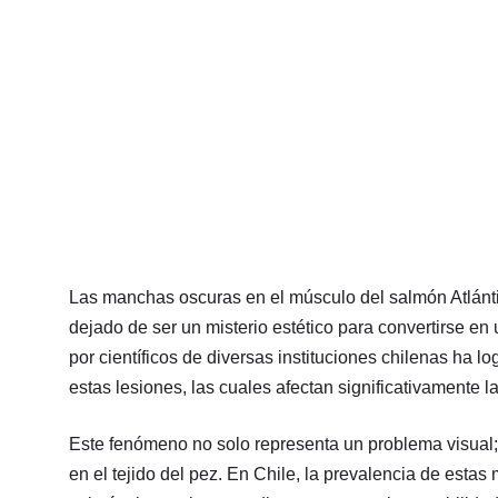
Las manchas oscuras en el músculo del salmón Atlán
dejado de ser un misterio estético para convertirse e
por científicos de diversas instituciones chilenas ha 
estas lesiones, las cuales afectan significativamente l
Este fenómeno no solo representa un problema visual;
en el tejido del pez. En Chile, la prevalencia de esta