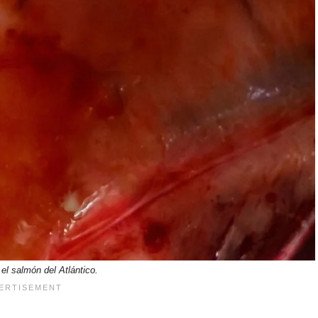
el salmón del Atlántico.