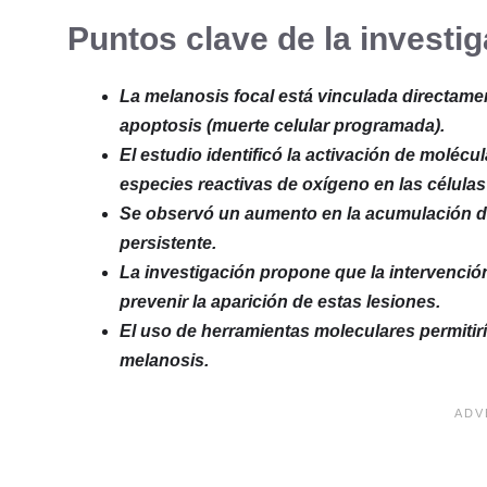
Puntos clave de la investi
La melanosis focal está vinculada directament
apoptosis (muerte celular programada).
El estudio identificó la activación de molé
especies reactivas de oxígeno en las célula
Se observó un aumento en la acumulación de
persistente.
La investigación propone que la intervenció
prevenir la aparición de estas lesiones.
El uso de herramientas moleculares permitirí
melanosis.