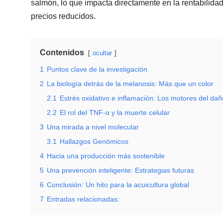
salmón, lo que impacta directamente en la rentabilidad d
precios reducidos.
Contenidos
ocultar
1
Puntos clave de la investigación
2
La biología detrás de la melanosis: Más que un color
2.1
Estrés oxidativo e inflamación: Los motores del dañ
2.2
El rol del TNF-α y la muerte celular
3
Una mirada a nivel molecular
3.1
Hallazgos Genómicos
4
Hacia una producción más sostenible
5
Una prevención inteligente: Estrategias futuras
6
Conclusión: Un hito para la acuicultura global
7
Entradas relacionadas: