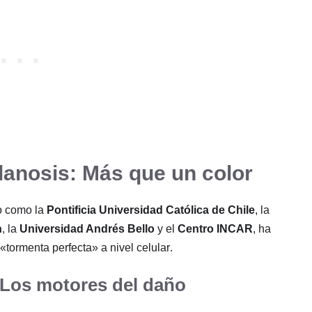
elanosis: Más que un color
io como la
Pontificia Universidad Católica de Chile
, la
n
, la
Universidad Andrés Bello
y el
Centro INCAR
, ha
«tormenta perfecta» a nivel celular
.
: Los motores del daño