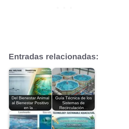
Entradas relacionadas:
Del Bienestar Animal
Guía Técnica de los
al Bienestar Positivo
Sistemas de
en la…
Recirculación…