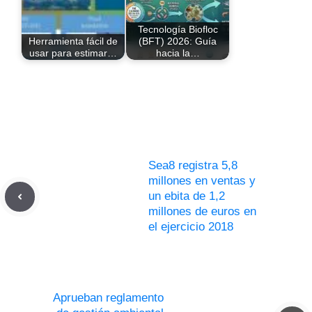
Tecnología Biofloc
Herramienta fácil de
(BFT) 2026: Guía
usar para estimar…
hacia la…
Sea8 registra 5,8
millones en ventas y
un ebita de 1,2
millones de euros en
el ejercicio 2018
Aprueban reglamento