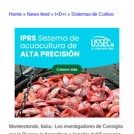
Home
»
News feed
»
I+D+i
»
Sistemas de Cultivo
Monterotondo, Italia.- Los investigadores de Consiglio