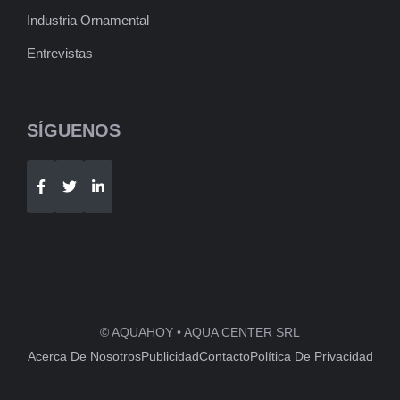
Industria Ornamental
Entrevistas
SÍGUENOS
Telegram
WhatsApp
© AQUAHOY • AQUA CENTER SRL
Acerca De Nosotros
Publicidad
Contacto
Política De Privacidad