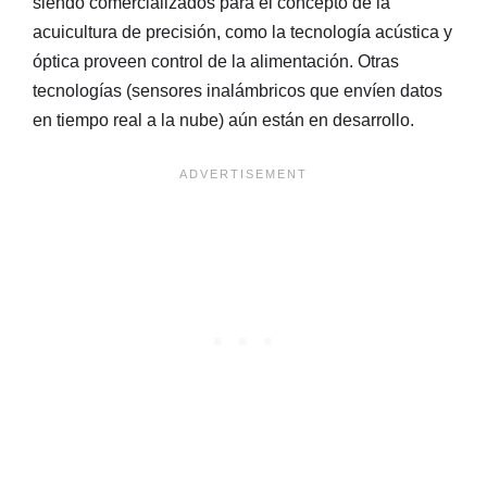
siendo comercializados para el concepto de la
acuicultura de precisión, como la tecnología acústica y
óptica proveen control de la alimentación. Otras
tecnologías (sensores inalámbricos que envíen datos
en tiempo real a la nube) aún están en desarrollo.