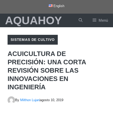
Saltar
English
al
AQUAHOY
contenido
Menú
SISTEMAS DE CULTIVO
ACUICULTURA DE
PRECISIÓN: UNA CORTA
REVISIÓN SOBRE LAS
INNOVACIONES EN
INGENIERÍA
By
Milthon Lujan
agosto 10, 2019