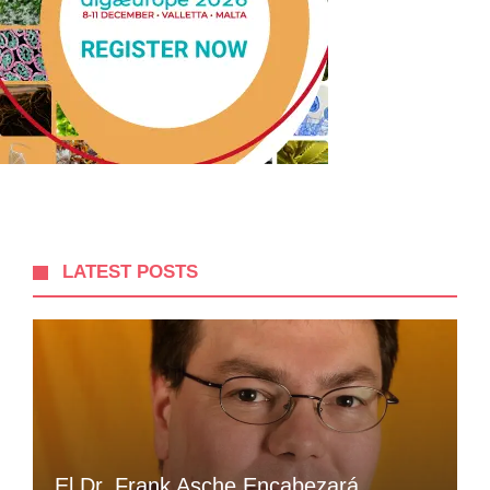
LATEST POSTS
El Dr. Frank Asche Encabezará