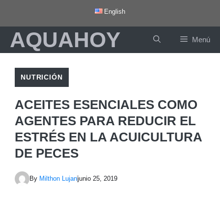
Saltar
English
al
AQUAHOY
contenido
Menú
NUTRICIÓN
ACEITES ESENCIALES COMO
AGENTES PARA REDUCIR EL
ESTRÉS EN LA ACUICULTURA
DE PECES
By
Milthon Lujan
junio 25, 2019