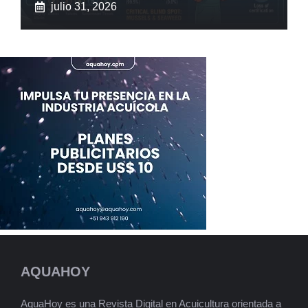
julio 31, 2026
AQUAHOY
AquaHoy es una Revista Digital en Acuicultura orientada a