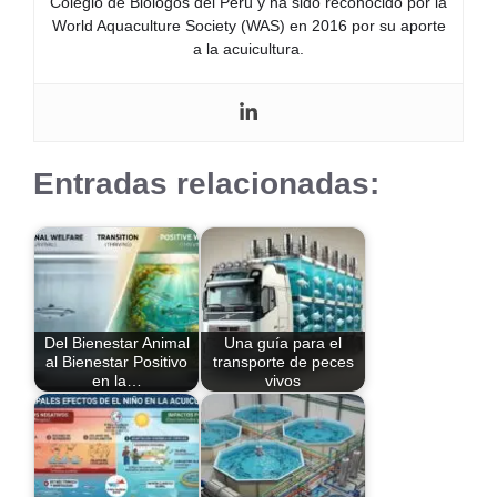
Colegio de Biólogos del Perú y ha sido reconocido por la
World Aquaculture Society (WAS) en 2016 por su aporte
a la acuicultura.
Entradas relacionadas:
Del Bienestar Animal
Una guía para el
al Bienestar Positivo
transporte de peces
en la…
vivos