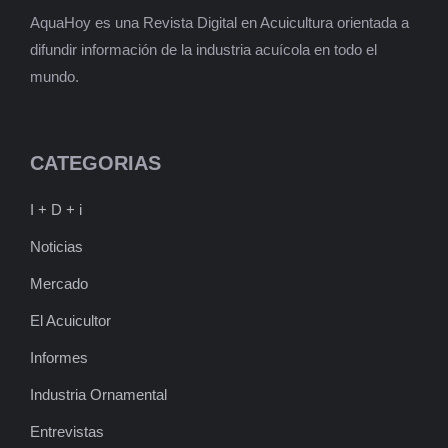
AquaHoy es una Revista Digital en Acuicultura orientada a
difundir información de la industria acuícola en todo el
mundo.
CATEGORIAS
I + D + i
Noticias
Mercado
El Acuicultor
Informes
Industria Ornamental
Entrevistas