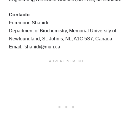
Contacto
Fereidoon Shahidi
Department of Biochemistry, Memorial University of
Newfoundland, St. John’s, NL, A1C 5S7, Canada
Email: fshahidi@mun.ca