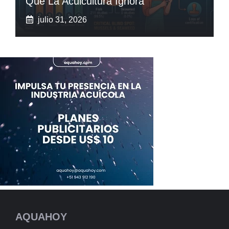
Que La Acuicultura Ignora
julio 31, 2026
AQUAHOY