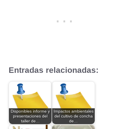
Entradas relacionadas:
Disponibles informe y
Impactos ambientales
presentaciones del
del cultivo de concha
taller de…
de…