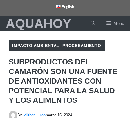
Saltar
English
al
AQUAHOY
contenido
Menú
IMPACTO AMBIENTAL
,
PROCESAMIENTO
SUBPRODUCTOS DEL
CAMARÓN SON UNA FUENTE
DE ANTIOXIDANTES CON
POTENCIAL PARA LA SALUD
Y LOS ALIMENTOS
By
Milthon Lujan
marzo 15, 2024