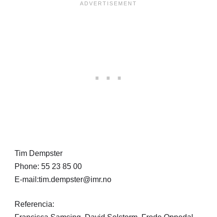
Tim Dempster
Phone: 55 23 85 00
E-mail:tim.dempster@imr.no
Referencia: