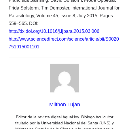
Francisca Samsing, David Solstorm, Frode Oppedal,
Frida Solstorm, Tim Dempster. International Journal for
Parasitology, Volume 45, Issue 8, July 2015, Pages
559–565. DOI:
http://dx.doi.org/10.1016/j.ijpara.2015.03.006
http://www.sciencedirect.com/science/article/pii/S0020
751915001101
Milthon Lujan
Editor de la revista digital AquaHoy. Biólogo Acuicultor
titulado por la Universidad Nacional del Santa (UNS) y