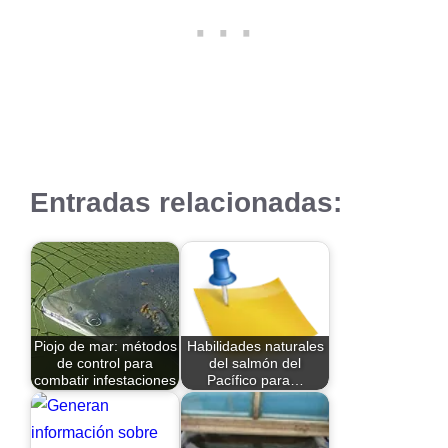
Entradas relacionadas:
Piojo de mar: métodos
Habilidades naturales
de control para
del salmón del
combatir infestaciones
Pacífico para…