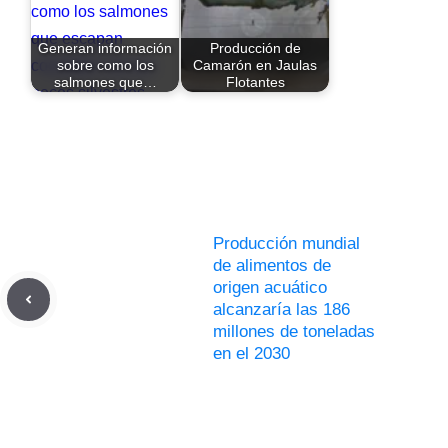
Generan información
Producción de
sobre como los
Camarón en Jaulas
salmones que…
Flotantes
Producción mundial
de alimentos de
origen acuático
alcanzaría las 186
millones de toneladas
en el 2030